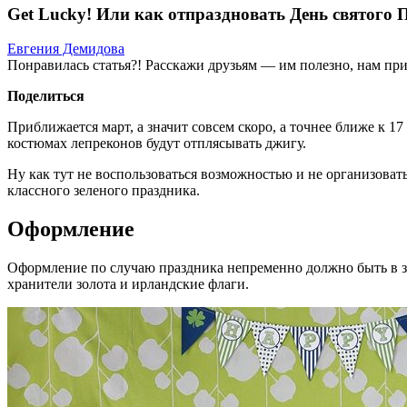
Get Lucky! Или как отпраздновать День святого 
Евгения Демидова
Понравилась статья?! Расскажи друзьям — им полезно, нам при
Поделиться
Приближается март, а значит совсем скоро, а точнее ближе к 1
костюмах лепреконов будут отплясывать джигу.
Ну как тут не воспользоваться возможностью и не организова
классного зеленого праздника.
Оформление
Оформление по случаю праздника непременно должно быть в з
хранители золота и ирландские флаги.