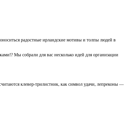
т доноситься радостные ирландские мотивы и толпы людей в
ками!? Мы собрали для вас несколько идей для организации
считаются клевер-трилистник, как символ удачи, лепреконы —