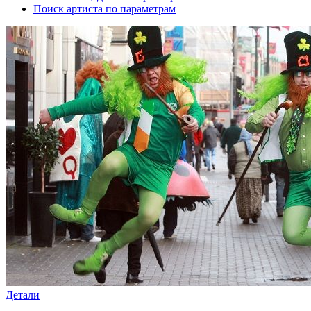
Поиск артиста по параметрам
Детали