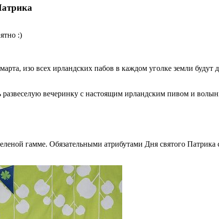
Патрика
ятно :)
7 марта, изо всех ирландских пабов в каждом уголке земли буду
ть развеселую вечеринку с настоящим ирландским пивом и волын
еленой гамме. Обязательными атрибутами Дня святого Патрика 