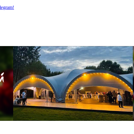
legram!