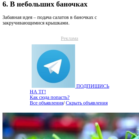
6. В небольших баночках
Забавная идея – подача салатов в баночках с
закручивающимися крышками.
Реклама
ПОДПИШИСЬ
НА ТГ!
Как сюда попасть?
Все объявления
/
Скрыть объявления