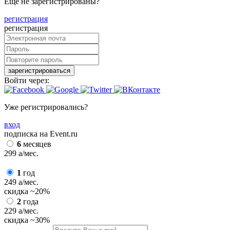
Еще не зарегистрированы?
регистрация
регистрация
зарегистрироваться
Войти через:
Уже регистрировались?
вход
подписка на Event.ru
6
месяцев
299
a
/мес.
1
год
249
a
/мес.
скидка
~20%
2
года
229
a
/мес.
скидка
~30%