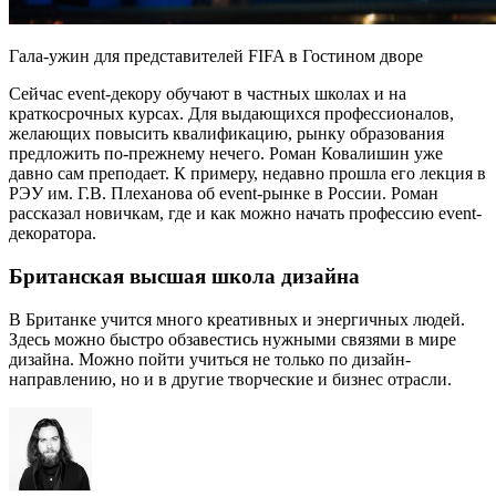
Гала-ужин для представителей FIFA в Гостином дворе
Сейчас event-декору обучают в частных школах и на
краткосрочных курсах. Для выдающихся профессионалов,
желающих повысить квалификацию, рынку образования
предложить по-прежнему нечего. Роман Ковалишин уже
давно сам преподает. К примеру, недавно прошла его лекция в
РЭУ им. Г.В. Плеханова об event-рынке в России. Роман
рассказал новичкам, где и как можно начать профессию event-
декоратора.
Британская высшая школа дизайна
В Британке учится много креативных и энергичных людей.
Здесь можно быстро обзавестись нужными связями в мире
дизайна. Можно пойти учиться не только по дизайн-
направлению, но и в другие творческие и бизнес отрасли.