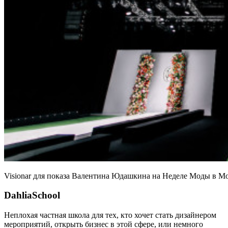
Visionar для показа Валентина Юдашкина на Неделе Моды в М
DahliaSchool
Неплохая частная школа для тех, кто хочет стать дизайнером
мероприятий, открыть бизнес в этой сфере, или немного