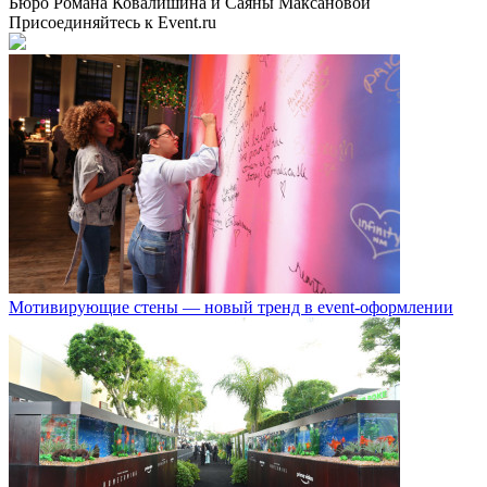
Бюро Романа Ковалишина и Саяны Максановой
Присоединяйтесь к Event.ru
Мотивирующие стены — новый тренд в event-оформлении