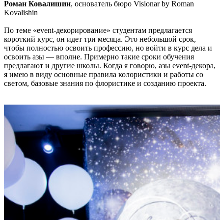
Роман Ковалишин
, основатель бюро Visionar by Roman
Kovalishin
По теме «еvent-декорирование» студентам предлагается
короткий курс, он идет три месяца. Это небольшой срок,
чтобы полностью освоить профессию, но войти в курс дела и
освоить азы — вполне. Примерно такие сроки обучения
предлагают и другие школы. Когда я говорю, азы event-декора,
я имею в виду основные правила колористики и работы со
светом, базовые знания по флористике и созданию проекта.