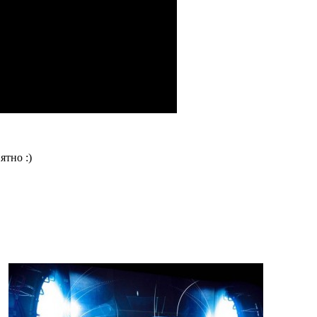
ятно :)