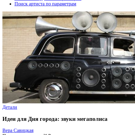
Поиск артиста по параметрам
Детали
Идеи для Дня города: звуки мегаполиса
Вера Савицкая