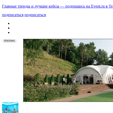
Главные тренды и лучшие кейсы — подпишись на Event.ru в Te
подписаться
подписаться
РЕКЛАМА