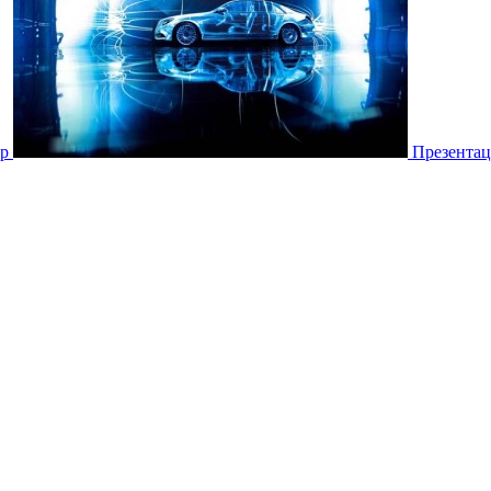
ар
Презентац