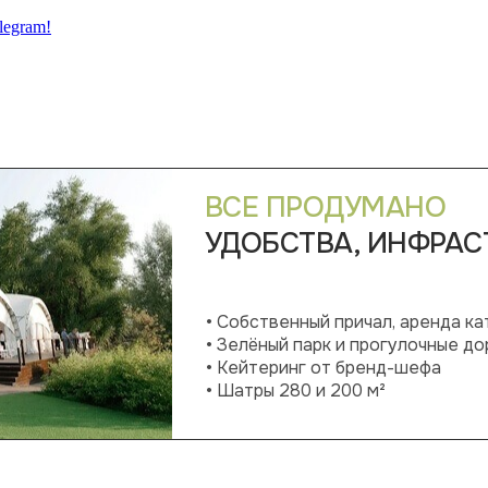
legram!