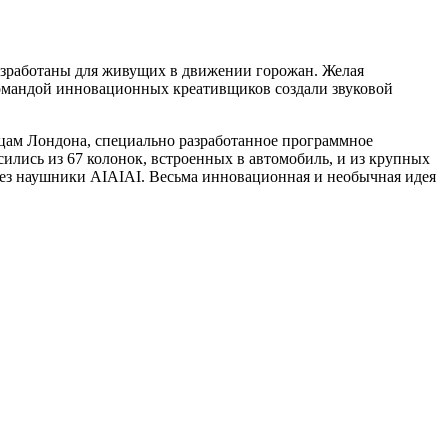
азработаны для живущих в движении горожан. Желая
командой инновационных креативщиков создали звуковой
цам Лондона, специально разработанное программное
лись из 67 колонок, встроенных в автомобиль, и из крупных
рез наушники AIAIAI. Весьма инновационная и необычная идея