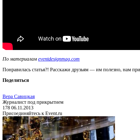
По материалам
eventdesignmag.com
Понравилась статья?! Расскажи друзьям — им полезно, нам при
Поделиться
Вера Савицкая
Журналист под прикрытием
178
06.11.2013
Присоединяйтесь к Event.ru