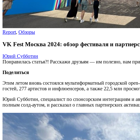
Report
,
Обзоры
VK Fest Москва 2024: обзор фестиваля и партнер
Юрий Субботин
Понравилась статья?! Расскажи друзьям — им полезно, нам при
Поделиться
Этим летом вновь состоялся мультиформатный городской open-a
гостей, 277 артистов и инфлюенсеров, а также 22,5 млн просм
Юрий Субботин, специалист по спонсорским интеграциям и авт
полным солд-аутом, и рассказал о главных партнерских актива