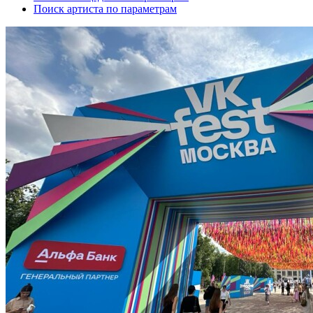
Поиск артиста по параметрам