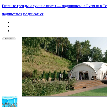
Главные тренды и лучшие кейсы — подпишись на Event.ru в Te
подписаться
подписаться
РЕКЛАМА