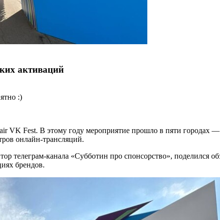
ских активаций
ятно :)
ir VK Fest. В этому году мероприятие прошло в пяти городах —
отров онлайн-трансляций.
ор телеграм-канала «Субботин про спонсорство», поделился об
циях брендов.