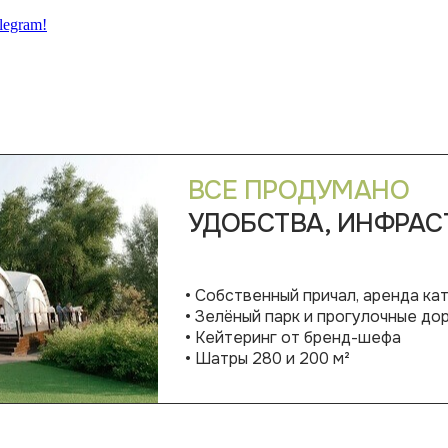
legram!