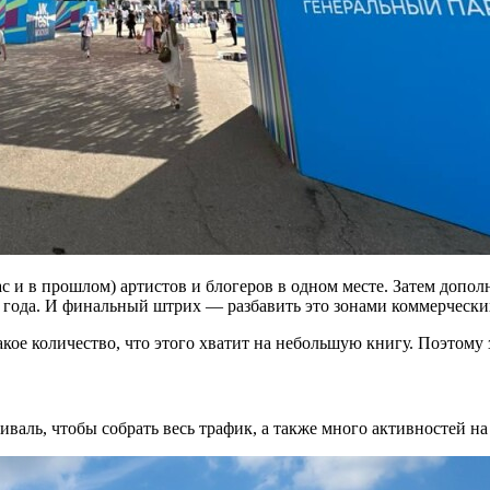
с и в прошлом) артистов и блогеров в одном месте. Затем допо
е года. И финальный штрих — разбавить это зонами коммерчески
кое количество, что этого хватит на небольшую книгу. Поэтому 
иваль, чтобы собрать весь трафик, а также много активностей на