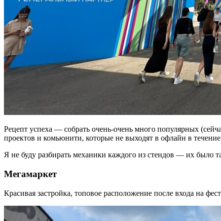
Рецепт успеха — собрать очень-очень много популярных (сейча
проектов и комьюнити, которые не выходят в офлайн в течени
Я не буду разбирать механики каждого из стендов — их было та
Мегамаркет
Красивая застройка, топовое расположение после входа на фест