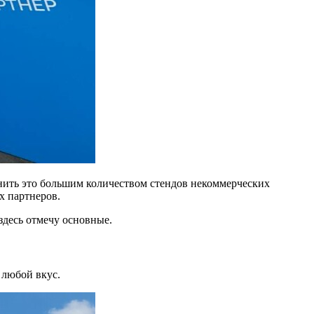
лнить это большим количеством стендов некоммерческих
х партнеров.
здесь отмечу основные.
 любой вкус.