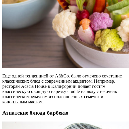
Еще одной тенденцией от Af&Co. было отмечено сочетание
классических блюд с современным акцентом. Например,
ресторан Acacia House в Калифорнии подает гостям
классическую овощную нарезку crudité на льду с не очень
классическим хумусом из подсолнечных семечек и
конопляным маслом.
Азиатские блюда барбекю