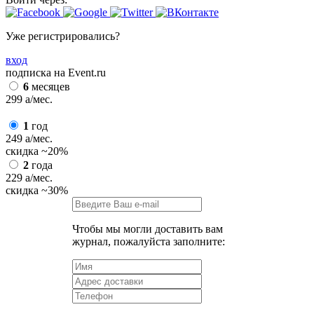
Уже регистрировались?
вход
подписка на Event.ru
6
месяцев
299
a
/мес.
1
год
249
a
/мес.
скидка
~20%
2
года
229
a
/мес.
скидка
~30%
Чтобы мы могли доставить вам
журнал, пожалуйста заполните: