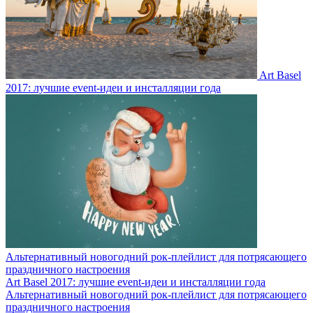
Art Basel
2017: лучшие event-идеи и инсталляции года
Альтернативный новогодний рок-плейлист для потрясающего
праздничного настроения
Art Basel 2017: лучшие event-идеи и инсталляции года
Альтернативный новогодний рок-плейлист для потрясающего
праздничного настроения