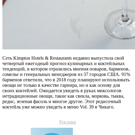
Сеть Kimpton Hotels & Restaurants недавно выпустила свой
четвертый ежегодный прогноз кулинарных и коктейльных
тенденций, в котором отразились мнения поваров, барменов,
сомелье и генеральных менеджеров из 37 городов США. 91%
барменов ответили, что в 2018 году планируют использовать
овощи не только в качестве гарнира, но и как основу для
своих коктейлей. Ожидается увидеть в руках миксологов
нетрадиционные овощи, такие как свекла, морковь, тыква,
редис, зеленая фасоль и многое другое. Этот редисочный
коктейль уже можно увидеть в меню Vol. 39 в Чикаго.
Реклама