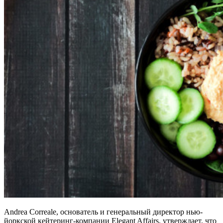
Andrea Correale, основатель и генеральный директор нью-
йоркской кейтеринг-компании Elegant Affairs, утверждает, что