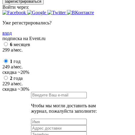
зарегистрироваться
Войти через:
Уже регистрировались?
вход
подписка на Event.ru
6
месяцев
299
a
/мес.
1
год
249
a
/мес.
скидка
~20%
2
года
229
a
/мес.
скидка
~30%
Чтобы мы могли доставить вам
журнал, пожалуйста заполните: