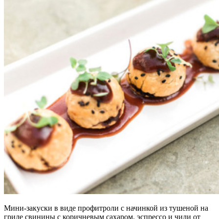
Мини-закуски в виде профитроли с начинкой из тушеной на
гриле свинины с коричневым сахаром, эспрессо и чили от