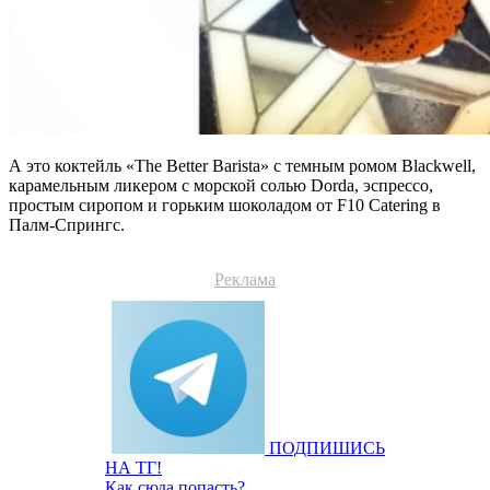
А это коктейль «The Better Barista» с темным ромом Blackwell,
карамельным ликером с морской солью Dorda, эспрессо,
простым сиропом и горьким шоколадом от F10 Catering в
Палм-Спрингс.
Реклама
ПОДПИШИСЬ
НА ТГ!
Как сюда попасть?