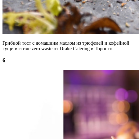
Грибной тост с домашним маслом из трюфелей и кофейной
гущи в стиле zero waste от Drake Catering в Торонто.
6