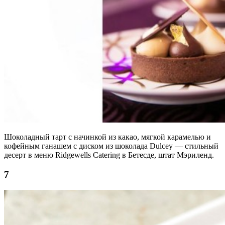
Шоколадный тарт с начинкой из какао, мягкой карамелью и
кофейным ганашем с диском из шоколада Dulcey — стильный
десерт в меню Ridgewells Catering в Бетесде, штат Мэриленд.
7