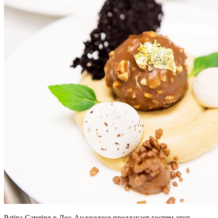
Patina Catering в Лос-Анджелесе предлагает гостям этот