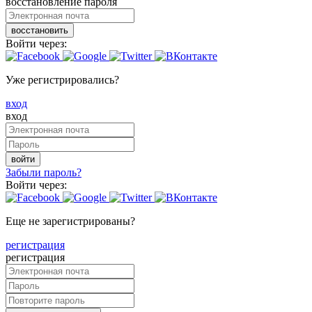
восстановление пароля
восстановить
Войти через:
Уже регистрировались?
вход
вход
войти
Забыли пароль?
Войти через:
Еще не зарегистрированы?
регистрация
регистрация