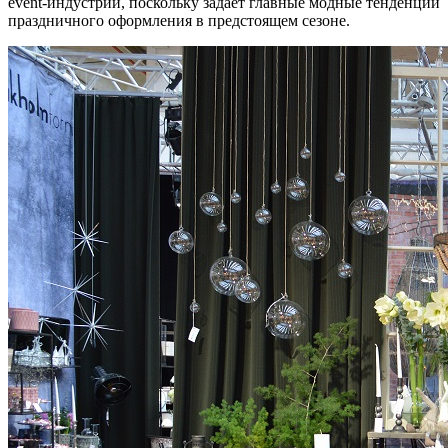
event-индустрии, поскольку задает главные модные тенденции
праздничного оформления в предстоящем сезоне.