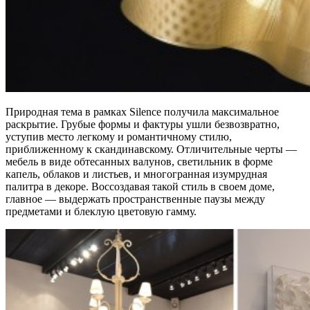
Природная тема в рамках Silence получила максимальное
раскрытие. Грубые формы и фактуры ушли безвозвратно,
уступив место легкому и романтичному стилю,
приближенному к скандинавскому. Отличительные черты —
мебель в виде обтесанных валунов, светильник в форме
капель, облаков и листьев, и многогранная изумрудная
палитра в декоре. Воссоздавая такой стиль в своем доме,
главное — выдержать пространственные паузы между
предметами и блеклую цветовую гамму.