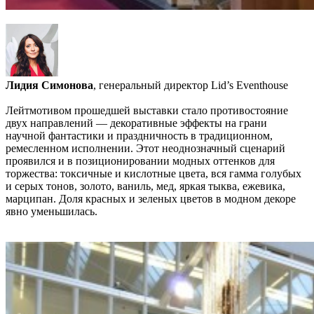
Лидия Симонова
, генеральный директор Lid’s Eventhouse
Лейтмотивом прошедшей выставки стало противостояние
двух направлений — декоративные эффекты на грани
научной фантастики и праздничность в традиционном,
ремесленном исполнении. Этот неоднозначный сценарий
проявился и в позиционировании модных оттенков для
торжества: токсичные и кислотные цвета, вся гамма голубых
и серых тонов, золото, ваниль, мед, яркая тыква, ежевика,
марципан. Доля красных и зеленых цветов в модном декоре
явно уменьшилась.