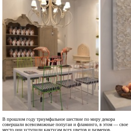
В прошлом году триумфальное шествие по миру декора
совершали всевозможные попугаи и фламинго, в этом — свое
место они уступили кактусам всех цветов и размеров.