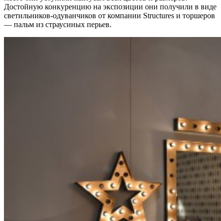
Достойную конкуренцию на экспозиции они получили в виде
светильников-одуванчиков от компании Structures и торшеров
— пальм из страусиных перьев.