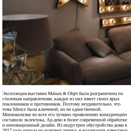
Экспозиция выставки Maison & Objet была разграничена по
стилевым направлениям, каждое из них имеет своих ярых
поклонников и противников. Поэтому неудивительно, что
тема Silence была ключевой, но не единственной.
Минимализму во всех его лучших проявлениях конкуренцию
составили эклектика, Ар-деко в более современной обработке
и инновационный дизайн. Из индустрии обустройства дома в
2017 году никуда не исчезнет этника, в коллекциях известных