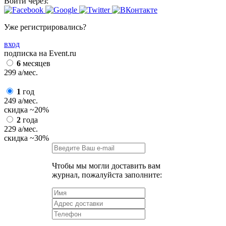
Войти через:
Уже регистрировались?
вход
подписка на Event.ru
6
месяцев
299
a
/мес.
1
год
249
a
/мес.
скидка
~20%
2
года
229
a
/мес.
скидка
~30%
Чтобы мы могли доставить вам
журнал, пожалуйста заполните: