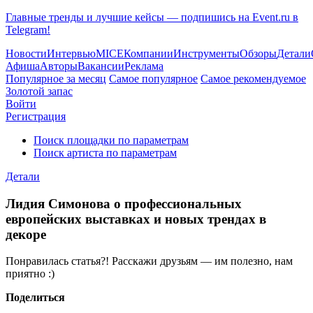
Главные тренды и лучшие кейсы — подпишись на Event.ru в
Telegram!
Новости
Интервью
MICE
Компании
Инструменты
Обзоры
Детали
Афиша
Авторы
Вакансии
Реклама
Популярное за месяц
Самое популярное
Самое рекомендуемое
Золотой запас
Войти
Регистрация
Поиск площадки по параметрам
Поиск артиста по параметрам
Детали
Лидия Симонова о профессиональных
европейских выставках и новых трендах в
декоре
Понравилась статья?! Расскажи друзьям — им полезно, нам
приятно :)
Поделиться