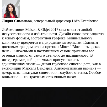
Лидия Симонова
, генеральный директор Lid’s Eventhouse
Лейтмотивом Maison & Objet 2017 стал отказ от любой
искусственности и избыточности. Дизайн снова возвращается
к ясным формам, абстрактной графике, минимальному
количеству предметов и природным материалам. Главным
цветовым трендом сезона признан Mineral Blue — «морская
пена». Ключевыми в наступившем сезоне признаны все
оттенки синего: от самого светлого до насыщенного. В
интерьере модный цвет может присутствовать в
единственном числе — диван глубокого синего цвета, как в
экспозиции Марселя Вандарса. Альтернативный вариант —
декор, вазы, шкатулки синего или голубого оттенка. Особое
внимание — контрастным стеклянным вазам.