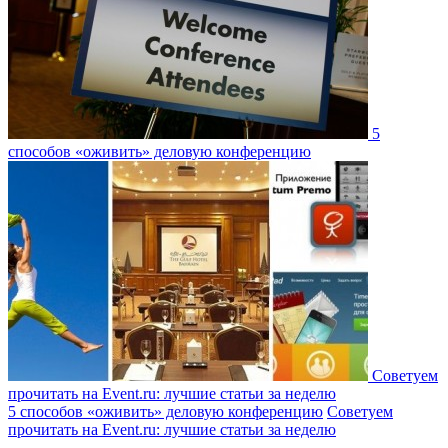
5
способов «оживить» деловую конференцию
Советуем
прочитать на Event.ru: лучшие статьи за неделю
5 способов «оживить» деловую конференцию
Советуем
прочитать на Event.ru: лучшие статьи за неделю