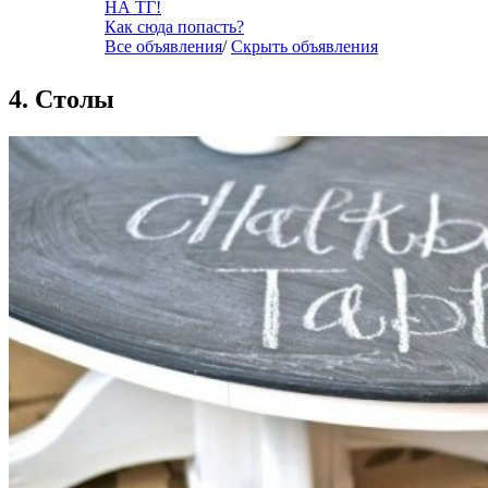
НА ТГ!
Как сюда попасть?
Все объявления
/
Скрыть объявления
4. Столы