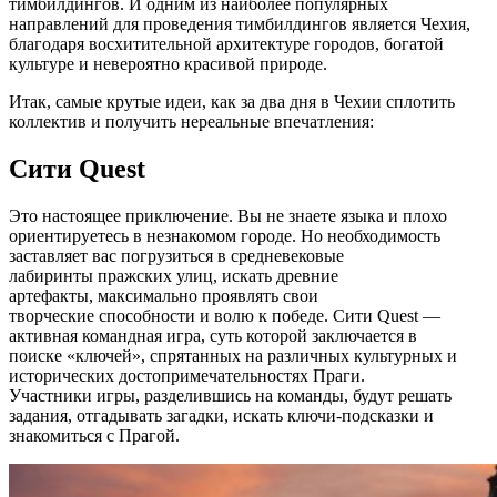
тимбилдингов. И одним из наиболее популярных
направлений для проведения тимбилдингов является Чехия,
благодаря восхитительной архитектуре городов, богатой
культуре и невероятно красивой природе.
Итак, самые крутые идеи, как за два дня в Чехии сплотить
коллектив и получить нереальные впечатления:
Сити Quest
Это настоящее приключение. Вы не знаете языка и плохо
ориентируетесь в незнакомом городе. Но необходимость
заставляет вас погрузиться в средневековые
лабиринты пражских улиц, искать древние
артефакты, максимально проявлять свои
творческие способности и волю к победе. Сити Quest —
активная командная игра, суть которой заключается в
поиске «ключей», спрятанных на различных культурных и
исторических достопримечательностях Праги.
Участники игры, разделившись на команды, будут решать
задания, отгадывать загадки, искать ключи-подсказки и
знакомиться с Прагой.