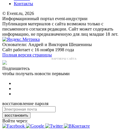
Контакты
© Event.ru, 2026
Информационный портал event-индустрии
Публикация материалов с сайта возможна только с
письменного согласия редакции. Сайт может содержать
информацию, не предназначенную для лиц младше 18 лет.
Основатели: Андрей и Виктория Шешенины
Сайт работает с 16 ноября 1998 года
Полная версия страницы
ПАРТНЕРЫ САЙТА:
Подпишитесь
чтобы получать новости первыми
восстановление пароля
восстановить
Войти через: