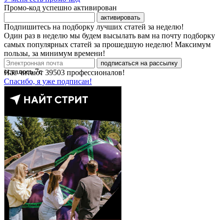
Промо-код успешно активирован
активировать
Подпишитесь на подборку лучших статей за неделю!
Один раз в неделю мы будем высылать вам на почту подборку
самых популярных статей за прошедшую неделю! Максимум
пользы, за минимум времени!
подписаться на рассылку
осталось
7
с
Нас читают
39503
профессионалов!
Спасибо, я уже подписан!