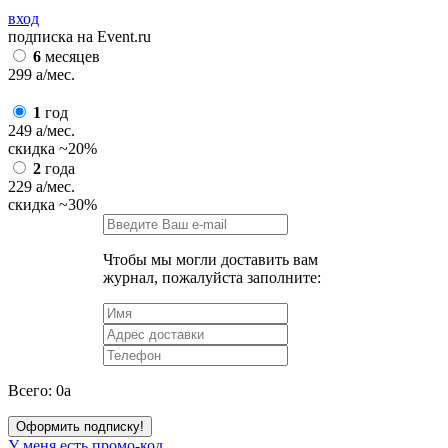
вход
подписка на Event.ru
6
месяцев
299
a
/мес.
1
год
249
a
/мес.
скидка
~20%
2
года
229
a
/мес.
скидка
~30%
Чтобы мы могли доставить вам
журнал, пожалуйста заполните:
Всего:
0
a
Оформить подписку!
У меня есть промо-код