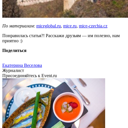
По материалам:
miceglobal.ru
,
mice.ru
,
mice-czechia.cz
Понравилась статья?! Расскажи друзьям — им полезно, нам
приятно :)
Поделиться
Екатерина Веселова
Журналист
Присоединяйтесь к Event.ru