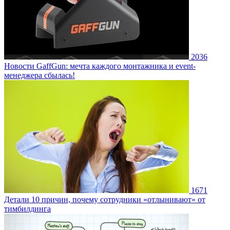
2036
Новости
GaffGun: мечта каждого монтажника и event-
менеджера сбылась!
1671
Детали
10 причин, почему сотрудники «отлынивают» от
тимбилдинга