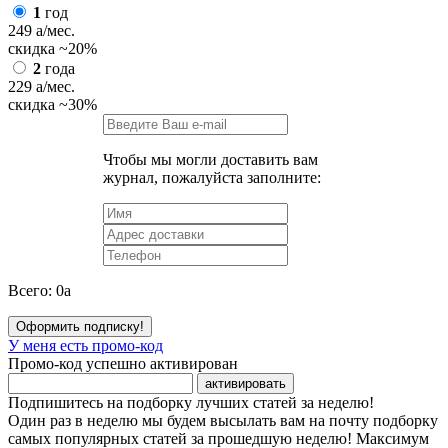
1
год
249
a
/мес.
скидка
~20%
2
года
229
a
/мес.
скидка
~30%
Чтобы мы могли доставить вам
журнал, пожалуйста заполните:
Всего:
0
a
Оформить подписку!
У меня есть промо-код
Промо-код успешно активирован
активировать
Подпишитесь на подборку лучших статей за неделю!
Один раз в неделю мы будем высылать вам на почту подборку
самых популярных статей за прошедшую неделю! Максимум