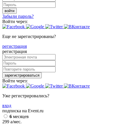
войти
Забыли пароль?
Войти через:
Еще не зарегистрированы?
регистрация
регистрация
зарегистрироваться
Войти через:
Уже регистрировались?
вход
подписка на Event.ru
6
месяцев
299
a
/мес.