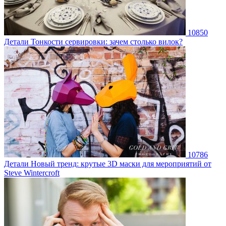
10850
Детали
Тонкости сервировки: зачем столько вилок?
10786
Детали
Новый тренд: крутые 3D маски для мероприятий от
Steve Wintercroft