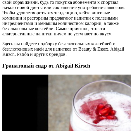
свой образ жизни, будь то покупка абонемента к спортзал,
начало новой диеты или сокращение употребления алкоголя.
Чтобы удовлетворить эту тенденцию, кейтеринговые
компании и рестораны предлагают напитки с полезными
ингредиентами и меньшим количеством калорий, а также
безалкогольные коктейли. Самое приятное, что эти
альтернативные напитки ничем не уступают по вкусу.
Здесь вы найдете подборку безалкогольных коктейлей и
безглютеновых идей для напитков от Beauty & Essex, Abigail
Kirsch, Patrón и других брендов.
Гранатовый сидр от Abigail Kirsch