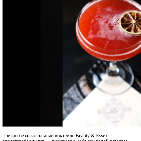
Третий безалкогольный коктейль Beauty & Essex —