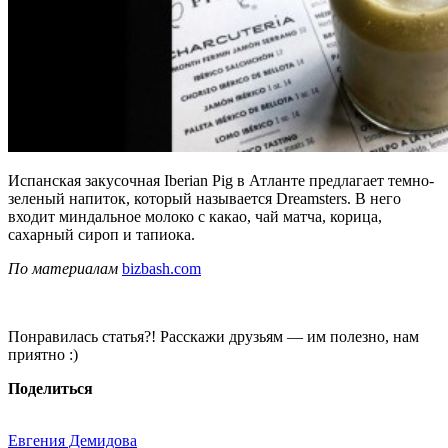
Испанская закусочная Iberian Pig в Атланте предлагает темно-
зеленый напиток, который называется Dreamsters. В него
входит миндальное молоко с какао, чай матча, корица,
сахарный сироп и тапиока.
По материалам
bizbash.com
Понравилась статья?! Расскажи друзьям — им полезно, нам
приятно :)
Поделиться
Евгения Демидова