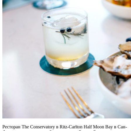
Ресторан The Conservatory в Ritz-Carlton Half Moon Bay в Сан-