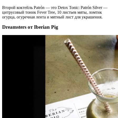
Второй коктейль Patrón — это Detox Tonic: Patrón Silver —
цитрусовый тоник Fever Tree, 10 листьев мяты, ломтик
огурца, огуречная лента и мятный лист для украшения.
Dreamsters от Iberian Pig