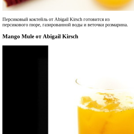
Персиковый коктейль от Abigail Kirsch готовится из
персикового пюре, газированной воды и веточки розмарина.
Mango Mule от Abigail Kirsch