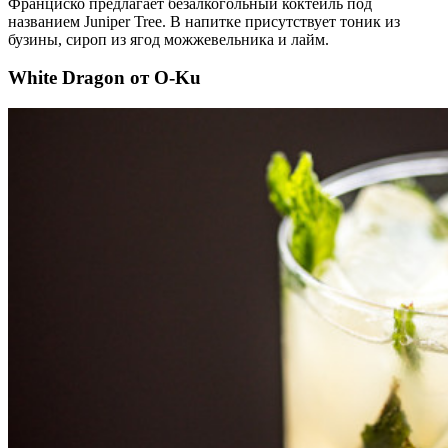
Франциско предлагает безалкогольный коктейль под
названием Juniper Tree. В напитке присутствует тоник из
бузины, сироп из ягод можжевельника и лайм.
White Dragon от O-Ku