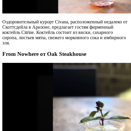
Оздоровительный курорт Civana, расположенный недалеко от
Скоттсдейла в Аризоне, предлагает гостям фирменный
коктейль Citrine. Коктейль состоит из виски, сахарного
сиропа, листьев мяты, свежего морковного сока и имбирного
эля.
From Nowhere от Oak Steakhouse