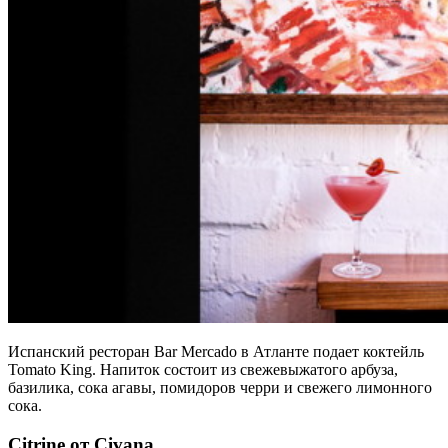
Испанский ресторан Bar Mercado в Атланте подает коктейль
Tomato King. Напиток состоит из свежевыжатого арбуза,
базилика, сока агавы, помидоров черри и свежего лимонного
сока.
Citrine от Civana