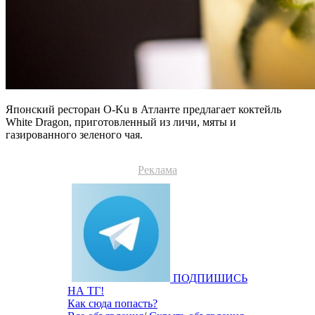
Японский ресторан O-Ku в Атланте предлагает коктейль
White Dragon, приготовленный из личи, мяты и
газированного зеленого чая.
Реклама
ПОДПИШИСЬ
НА ТГ!
Как сюда попасть?