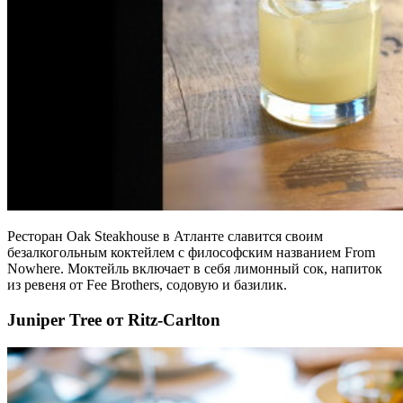
Ресторан Oak Steakhouse в Атланте славится своим
безалкогольным коктейлем с философским названием From
Nowhere. Моктейль включает в себя лимонный сок, напиток
из ревеня от Fee Brothers, содовую и базилик.
Juniper Tree от Ritz-Carlton