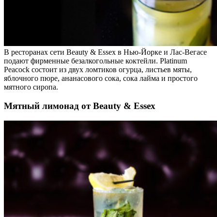
В ресторанах сети Beauty & Essex в Нью-Йорке и Лас-Вегасе
подают фирменные безалкогольные коктейли. Platinum
Peacock состоит из двух ломтиков огурца, листьев мяты,
яблочного пюре, ананасового сока, сока лайма и простого
мятного сиропа.
Мятный лимонад от Beauty & Essex