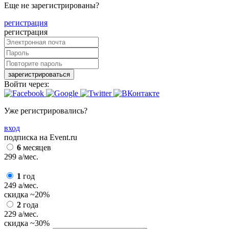
Еще не зарегистрированы?
регистрация
регистрация
зарегистрироваться
Войти через:
Уже регистрировались?
вход
подписка на Event.ru
6
месяцев
299
a
/мес.
1
год
249
a
/мес.
скидка
~20%
2
года
229
a
/мес.
скидка
~30%