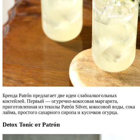
Бренда Patrón предлагает две идеи слабоалкогольных
коктейлей. Первый — огуречно-кокосовая маргарита,
приготовленная из текилы Patrón Silver, кокосовой воды, сока
лайма, простого сахарного сиропа и кусочков огурца.
Detox Tonic от Patrón