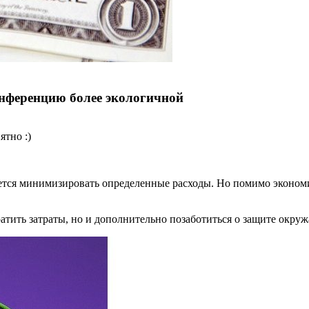
онференцию более экологичной
ятно :)
ается минимизировать определенные расходы. Но помимо экономи
атить затраты, но и дополнительно позаботиться о защите окру