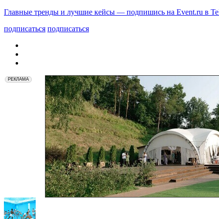
Главные тренды и лучшие кейсы — подпишись на Event.ru в Te
подписаться
подписаться
РЕКЛАМА