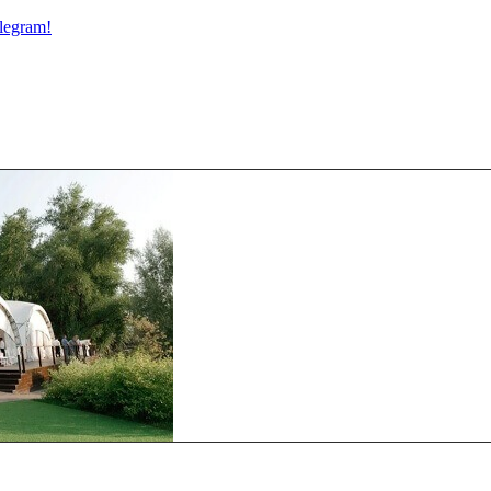
legram!