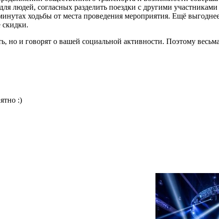
я людей, согласных разделить поездки с другими участниками
минутах ходьбы от места проведения мероприятия. Ещё выгодне
 скидки.
ь, но и говорят о вашей социальной активности. Поэтому весьм
ятно :)