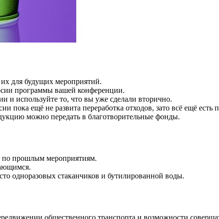
 их для будущих мероприятий.
рсии программы вашей конференции.
и и используйте то, что вы уже сделали вторично.
ии пока ещё не развита переработка отходов, зато всё ещё есть
укцию можно передать в благотворительные фонды.
ы по прошлым мероприятиям.
ающимся.
сто одноразовых стаканчиков и бутилированной воды.
редвижении общественного транспорта и возможности совершат