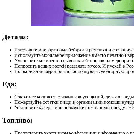
Детали:
Изготовьте многоразовые бейджи и ремешки и сохраните
Используйте мобильное приложение вместо печатной ве
Уменьшите количество вывесок и баннеров на мероприяти
Попросите ваших гостей разделять мусор. И пускай в Росс
По окончании мероприятия оставшуюся сувенирную прод
Еда:
Сократите количество излишков угощений, делая вывод
Пожертвуйте остатки пищи в организации помощи нужд
Установите кулеры и используйте стеклянную посуду вме
Топливо:
Предоставить участникам конференции информацию о пе