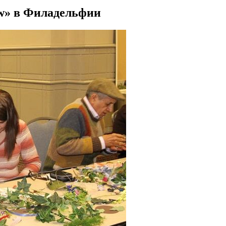
ow» в Филадельфии