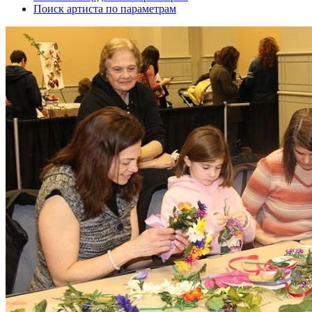
Поиск артиста по параметрам