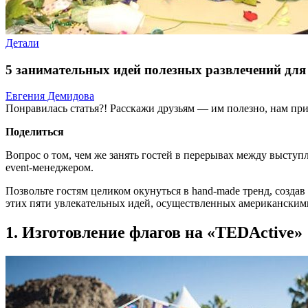
Детали
5 занимательных идей полезных развлечений для 
Евгения Демидова
Понравилась статья?! Расскажи друзьям — им полезно, нам при
Поделиться
Вопрос о том, чем же занять гостей в перерывах между выступ
event-менеджером.
Позвольте гостям целиком окунуться в hand-made тренд, созда
этих пяти увлекательных идей, осуществленных американскими
1. Изготовление флагов на «TEDActive»