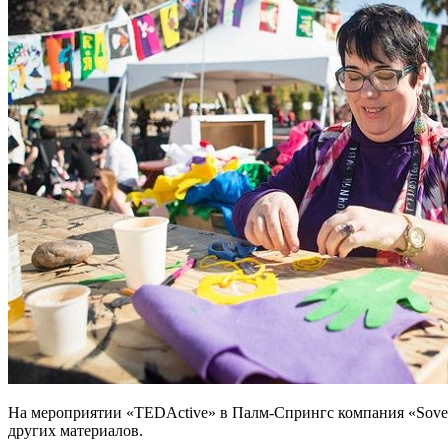
На мероприятии «TEDActive» в Палм-Спрингс компания «Soverei
других материалов.