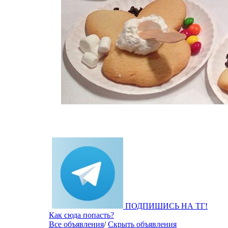
ПОДПИШИСЬ НА ТГ!
Как сюда попасть?
Все объявления
/
Скрыть объявления