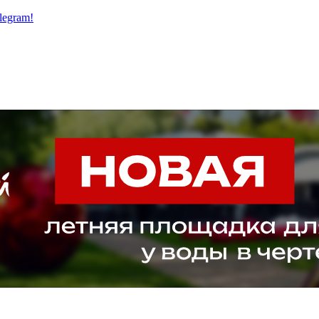
legram!