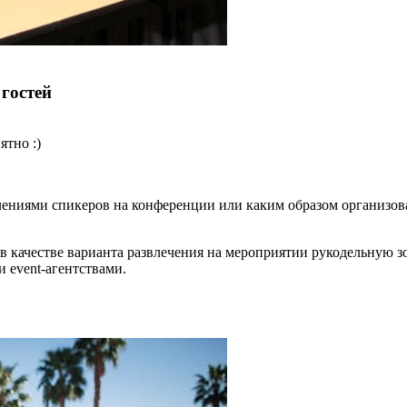
гостей
ятно :)
лениями спикеров на конференции или каким образом организова
в в качестве варианта развлечения на мероприятии рукодельную
 event-агентствами.