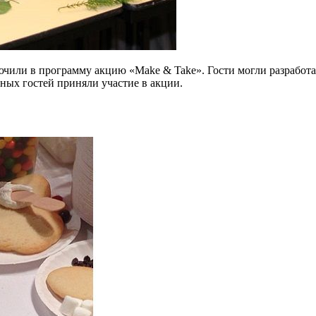
ючили в программу акцию «Make & Take». Гости могли разработ
вных гостей приняли участие в акции.