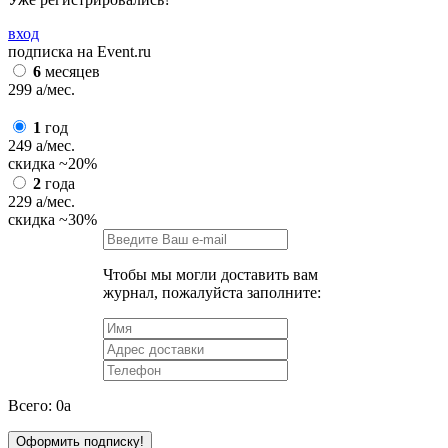
вход
подписка на Event.ru
6
месяцев
299
a
/мес.
1
год
249
a
/мес.
скидка
~20%
2
года
229
a
/мес.
скидка
~30%
Чтобы мы могли доставить вам
журнал, пожалуйста заполните:
Всего:
0
a
Оформить подписку!