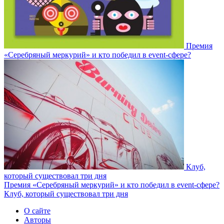
Премия
«Серебряный меркурий» и кто победил в event-сфере?
Клуб,
который существовал три дня
Премия «Серебряный меркурий» и кто победил в event-сфере?
Клуб, который существовал три дня
О сайте
Авторы