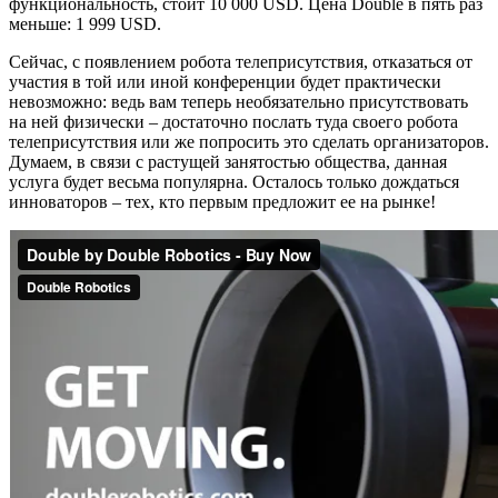
функциональность, стоит 10 000 USD. Цена Double в пять раз
меньше: 1 999 USD.
Сейчас, с появлением робота телеприсутствия, отказаться от
участия в той или иной конференции будет практически
невозможно: ведь вам теперь необязательно присутствовать
на ней физически – достаточно послать туда своего робота
телеприсутствия или же попросить это сделать организаторов.
Думаем, в связи с растущей занятостью общества, данная
услуга будет весьма популярна. Осталось только дождаться
инноваторов – тех, кто первым предложит ее на рынке!