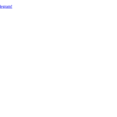
legram!