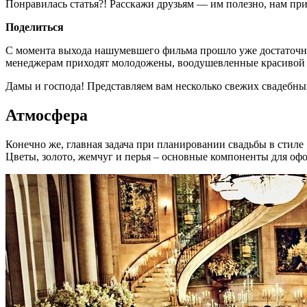
Понравилась статья?! Расскажи друзьям — им полезно, нам при
Поделиться
С момента выхода нашумевшего фильма прошло уже достаточно м
менеджерам приходят молодожены, воодушевленные красивой к
Дамы и господа! Представляем вам несколько свежих свадебных
Атмосфера
Конечно же, главная задача при планировании свадьбы в стил
Цветы, золото, жемчуг и перья – основные компоненты для оф