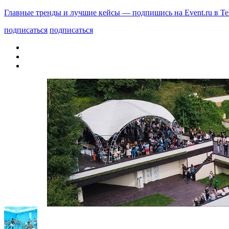
Главные тренды и лучшие кейсы — подпишись на Event.ru в Te
подписаться
подписаться