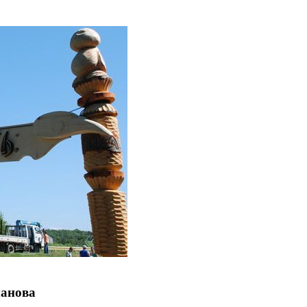
манова