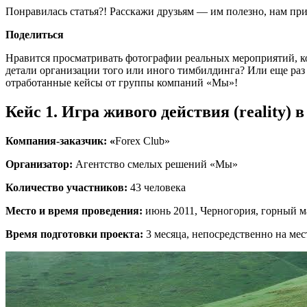
Понравилась статья?! Расскажи друзьям — им полезно, нам при
Поделиться
Нравится просматривать фотографии реальных мероприятий, ко
детали организации того или иного тимбилдинга? Или еще р
отработанные кейсы от группы компаний «Мы»!
Кейс 1. Игра живого действия (reality) 
Компания-заказчик: «
Forex Club»
Организатор:
Агентство смелых решений «Мы»
Количество участников:
43 человека
Место и время проведения:
июнь 2011, Черногория, горный 
Время подготовки проекта:
3 месяца, непосредственно на мест