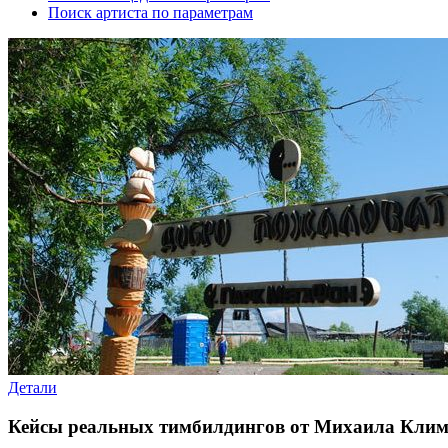
Поиск артиста по параметрам
Детали
Кейсы реальных тимбилдингов от Михаила Кли