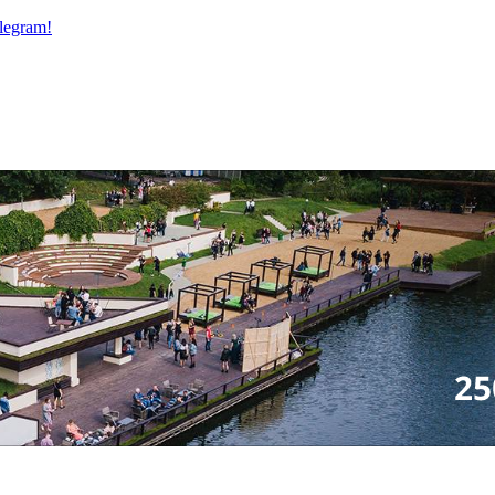
legram!