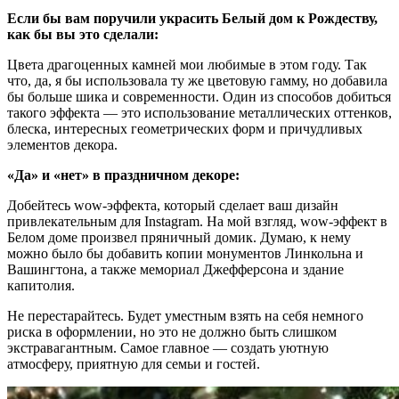
Если бы вам поручили украсить Белый дом к Рождеству,
как бы вы это сделали:
Цвета драгоценных камней мои любимые в этом году. Так
что, да, я бы использовала ту же цветовую гамму, но добавила
бы больше шика и современности. Один из способов добиться
такого эффекта — это использование металлических оттенков,
блеска, интересных геометрических форм и причудливых
элементов декора.
«Да» и «нет» в праздничном декоре:
Добейтесь wow-эффекта, который сделает ваш дизайн
привлекательным для Instagram. На мой взгляд, wow-эффект в
Белом доме произвел пряничный домик. Думаю, к нему
можно было бы добавить копии монументов Линкольна и
Вашингтона, а также мемориал Джефферсона и здание
капитолия.
Не перестарайтесь. Будет уместным взять на себя немного
риска в оформлении, но это не должно быть слишком
экстравагантным. Самое главное — создать уютную
атмосферу, приятную для семьи и гостей.