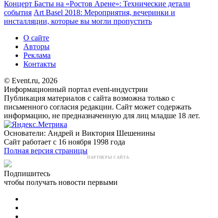
Концерт Басты на «Ростов Арене»: Технические детали
события
Art Basel 2018: Мероприятия, вечеринки и
инсталляции, которые вы могли пропустить
О сайте
Авторы
Реклама
Контакты
© Event.ru, 2026
Информационный портал event-индустрии
Публикация материалов с сайта возможна только с
письменного согласия редакции. Сайт может содержать
информацию, не предназначенную для лиц младше 18 лет.
Основатели: Андрей и Виктория Шешенины
Сайт работает с 16 ноября 1998 года
Полная версия страницы
ПАРТНЕРЫ САЙТА:
Подпишитесь
чтобы получать новости первыми