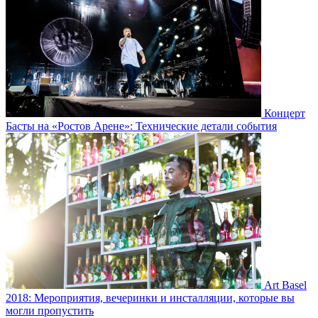
Концерт
Басты на «Ростов Арене»: Технические детали события
Art Basel
2018: Мероприятия, вечеринки и инсталляции, которые вы
могли пропустить