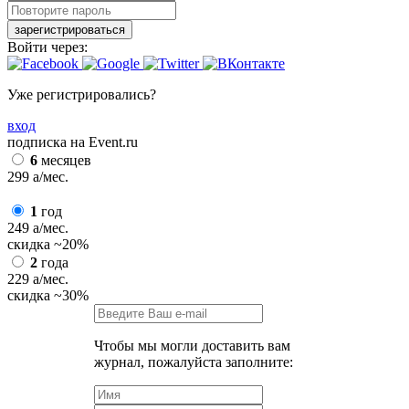
зарегистрироваться
Войти через:
Уже регистрировались?
вход
подписка на Event.ru
6
месяцев
299
a
/мес.
1
год
249
a
/мес.
скидка
~20%
2
года
229
a
/мес.
скидка
~30%
Чтобы мы могли доставить вам
журнал, пожалуйста заполните: