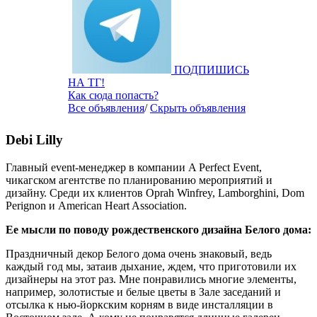
ПОДПИШИСЬ
НА ТГ!
Как сюда попасть?
Все объявления
/
Скрыть объявления
Debi Lilly
Главный event-менеджер в компании A Perfect Event,
чикагском агентстве по планированию мероприятий и
дизайну. Среди их клиентов Oprah Winfrey, Lamborghini, Dom
Perignon и American Heart Association.
Ее мысли по поводу рождественского дизайна Белого дома:
Праздничный декор Белого дома очень знаковый, ведь
каждый год мы, затаив дыхание, ждем, что приготовили их
дизайнеры на этот раз. Мне понравились многие элементы,
например, золотистые и белые цветы в Зале заседаний и
отсылка к нью-йоркским корням в виде инсталляции в