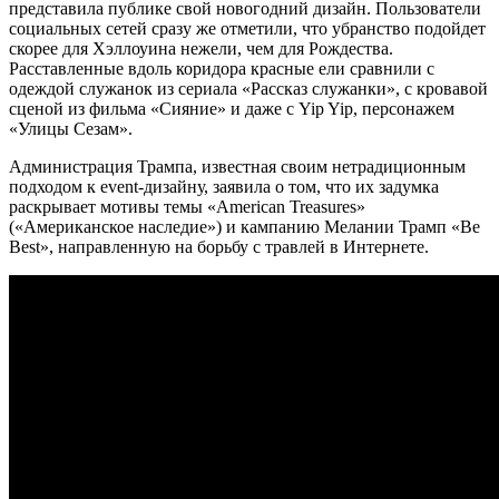
представила публике свой новогодний дизайн. Пользователи
социальных сетей сразу же отметили, что убранство подойдет
скорее для Хэллоуина нежели, чем для Рождества.
Расставленные вдоль коридора красные ели сравнили с
одеждой служанок из сериала «Рассказ служанки», с кровавой
сценой из фильма «Сияние» и даже с Yip Yip, персонажем
«Улицы Сезам».
Администрация Трампа, известная своим нетрадиционным
подходом к event-дизайну, заявила о том, что их задумка
раскрывает мотивы темы «American Treasures»
(«Американское наследие») и кампанию Мелании Трамп «Be
Best», направленную на борьбу с травлей в Интернете.