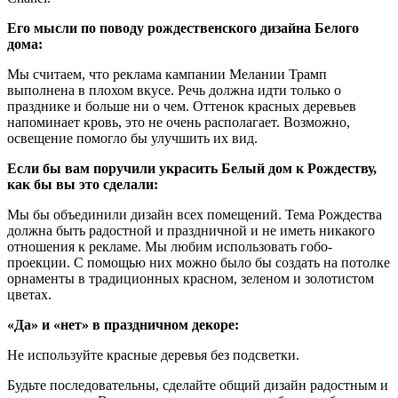
Его мысли по поводу рождественского дизайна Белого
дома:
Мы считаем, что реклама кампании Мелании Трамп
выполнена в плохом вкусе. Речь должна идти только о
празднике и больше ни о чем. Оттенок красных деревьев
напоминает кровь, это не очень располагает. Возможно,
освещение помогло бы улучшить их вид.
Если бы вам поручили украсить Белый дом к Рождеству,
как бы вы это сделали:
Мы бы объединили дизайн всех помещений. Тема Рождества
должна быть радостной и праздничной и не иметь никакого
отношения к рекламе. Мы любим использовать гобо-
проекции. С помощью них можно было бы создать на потолке
орнаменты в традиционных красном, зеленом и золотистом
цветах.
«Да» и «нет» в праздничном декоре:
Не используйте красные деревья без подсветки.
Будьте последовательны, сделайте общий дизайн радостным и