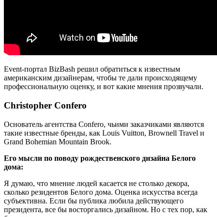
Event-портал BizBash решил обратиться к известным
американским дизайнерам, чтобы те дали происходящему
профессиональную оценку, и вот какие мнения прозвучали.
Christopher Confero
Основатель агентства Confero, чьими заказчиками являются
такие известные бренды, как Louis Vuitton, Brownell Travel и
Grand Bohemian Mountain Brook.
Его мысли по поводу рождественского дизайна Белого
дома:
Я думаю, что мнение людей касается не столько декора,
сколько резидентов Белого дома. Оценка искусства всегда
субъективна. Если бы публика любила действующего
президента, все бы восторгались дизайном. Но с тех пор, как