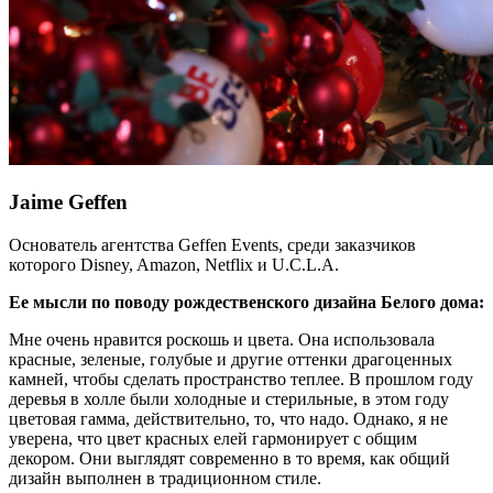
Jaime Geffen
Основатель агентства Geffen Events, среди заказчиков
которого Disney, Amazon, Netflix и U.C.L.A.
Ее мысли по поводу рождественского дизайна Белого дома:
Мне очень нравится роскошь и цвета. Она использовала
красные, зеленые, голубые и другие оттенки драгоценных
камней, чтобы сделать пространство теплее. В прошлом году
деревья в холле были холодные и стерильные, в этом году
цветовая гамма, действительно, то, что надо. Однако, я не
уверена, что цвет красных елей гармонирует с общим
декором. Они выглядят современно в то время, как общий
дизайн выполнен в традиционном стиле.