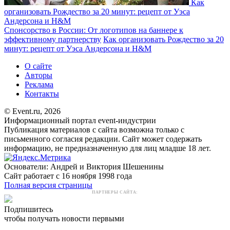
Как
организовать Рождество за 20 минут: рецепт от Уэса
Андерсона и H&M
Спонсорство в России: От логотипов на баннере к
эффективному партнерству
Как организовать Рождество за 20
минут: рецепт от Уэса Андерсона и H&M
О сайте
Авторы
Реклама
Контакты
© Event.ru, 2026
Информационный портал event-индустрии
Публикация материалов с сайта возможна только с
письменного согласия редакции. Сайт может содержать
информацию, не предназначенную для лиц младше 18 лет.
Основатели: Андрей и Виктория Шешенины
Сайт работает с 16 ноября 1998 года
Полная версия страницы
ПАРТНЕРЫ САЙТА:
Подпишитесь
чтобы получать новости первыми