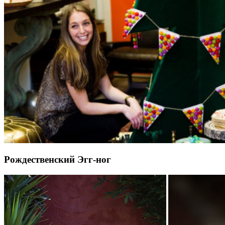
Рождественский Эгг-ног