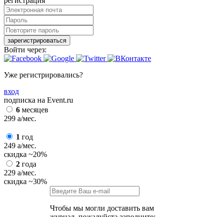
регистрация
зарегистрироваться
Войти через:
Уже регистрировались?
вход
подписка на Event.ru
6
месяцев
299
a
/мес.
1
год
249
a
/мес.
скидка
~20%
2
года
229
a
/мес.
скидка
~30%
Чтобы мы могли доставить вам
журнал, пожалуйста заполните: