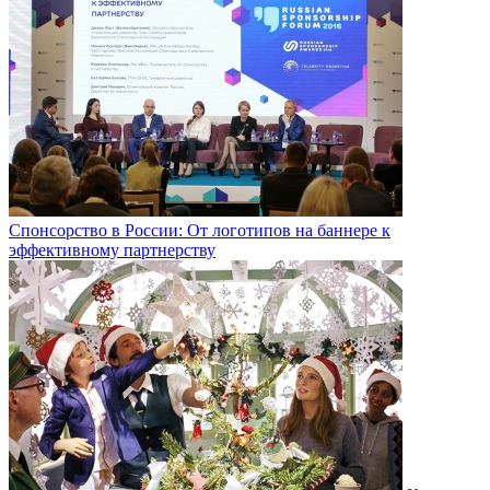
Спонсорство в России: От логотипов на баннере к
эффективному партнерству