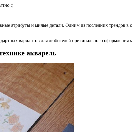
ятно :)
авные атрибуты и милые детали. Одним из последних трендов в о
андартных вариантов для любителей оригинального оформления 
технике акварель