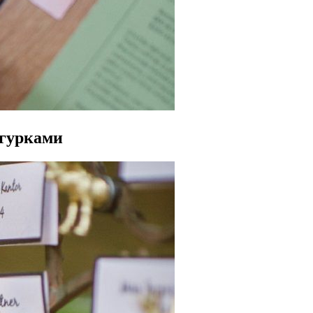
игурками