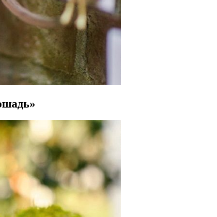
ошадь»