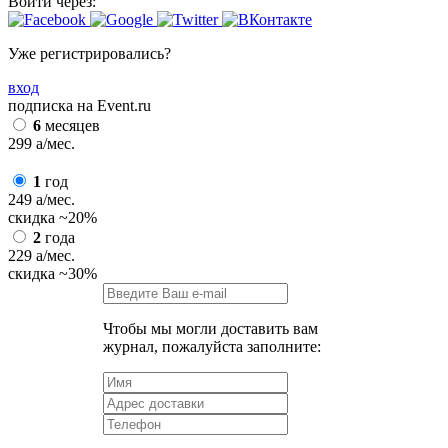
Войти через:
Уже регистрировались?
вход
подписка на Event.ru
6
месяцев
299
a
/мес.
1
год
249
a
/мес.
скидка
~20%
2
года
229
a
/мес.
скидка
~30%
Чтобы мы могли доставить вам
журнал, пожалуйста заполните: