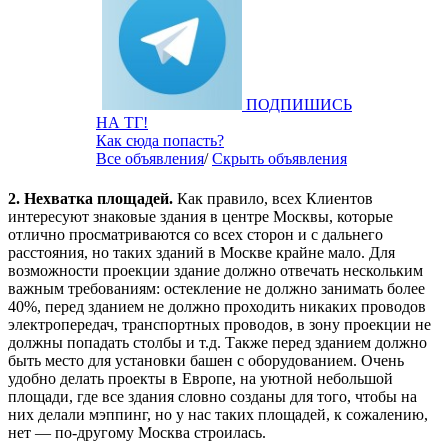
ПОДПИШИСЬ
НА ТГ!
Как сюда попасть?
Все объявления
/
Скрыть объявления
2. Нехватка площадей.
Как правило, всех Клиентов
интересуют знаковые здания в центре Москвы, которые
отлично просматриваются со всех сторон и с дальнего
расстояния, но таких зданий в Москве крайне мало. Для
возможности проекции здание должно отвечать нескольким
важным требованиям: остекление не должно занимать более
40%, перед зданием не должно проходить никаких проводов
электропередач, транспортных проводов, в зону проекции не
должны попадать столбы и т.д. Также перед зданием должно
быть место для установки башен с оборудованием. Очень
удобно делать проекты в Европе, на уютной небольшой
площади, где все здания словно созданы для того, чтобы на
них делали мэппинг, но у нас таких площадей, к сожалению,
нет — по-другому Москва строилась.