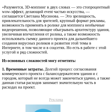
«Разумеется, 3D-мэппинг в двух словах — это стопроцентный
wow-эффект, делающий event частью искусства, —
соглашается Светлана Мусинова. — Это зрелищность,
привлекательность для зрителей, крупный формат рекламы,
возможность применять в ролике для мэппинга необычные
видеорешения, позволяющие обыгрывать архитектуру здания,
увеличивая впечатления от ролика, а также возможность
использовать съемку данного проекта для дальнейшего
создания вирусных роликов и развития этой темы в
Интернете, в том числе и в соцсетях. Но есть в работе с этой
услугой и ряд сложностей.
Из основных
сложностей могу отметить:
1. Временные затраты.
Долгий процесс согласования
коммерческого проекта с балансодержателем здания и с
городом, который не всегда может закончиться удачно, а также
данная статья расходов занимает значительную часть в
расходах на проект.
Реклама