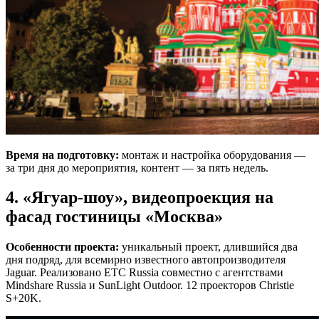
Время на подготовку:
монтаж и настройка оборудования —
за три дня до мероприятия, контент — за пять недель.
4. «Ягуар-шоу», видеопроекция на
фасад гостиницы «Москва»
Особенности проекта:
уникальный проект, длившийся два
дня подряд, для всемирно известного автопроизводителя
Jaguar. Реализовано ETC Russia совместно с агентствами
Mindshare Russia и SunLight Outdoor. 12 проекторов Сhristie
S+20K.