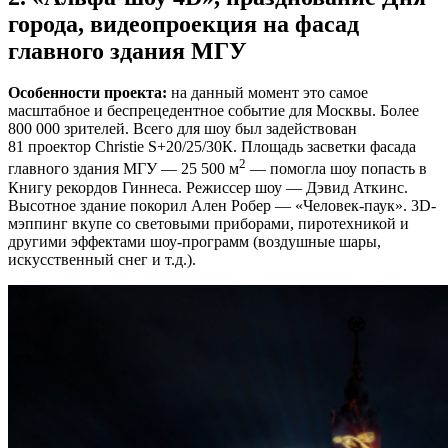
города, видеопроекция на фасад
главного здания МГУ
Особенности проекта:
на данный момент это самое
масштабное и беспрецедентное событие для Москвы. Более
800 000 зрителей. Всего для шоу был задействован
81 проектор Christie S+20/25/30К. Площадь засветки фасада
2
главного здания МГУ — 25 500 м
— помогла шоу попасть в
Книгу рекордов Гиннеса. Режиссер шоу — Дэвид Аткинс.
Высотное здание покорил Ален Робер — «Человек-паук». 3D-
мэппинг вкупе со световыми приборами, пиротехникой и
другими эффектами шоу-программ (воздушные шары,
искусственный снег и т.д.).