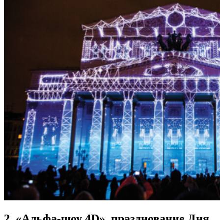
2. «Альфа-шоу 4D», празднование Дня