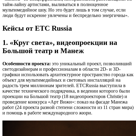
тайм-лайну артистами, выливаться в полноценное
мультимедийное шоу. Но это будет лишь в том случае, если
люди будут искренне увлечены и беспредельно энергичны».
Кейсы от ETC Russia
1. «Круг света», видеопроекции на
Большой театр и Манеж
Особенности проекта:
это уникальный проект, позволивший
светодизайнерам и профессионалам в области 2D- и 3D-
графики использовать архитектурное пространство города как
объект для мультимедийных и световых инсталляций на
радость трем миллионам зрителей. ETCRussia выступила в
качестве технического подрядчика, в ведении которого были
проекции на Большой театр (18 видеопроекторов Christie) и
проведение конкурса «Арт Вижн»: показ на фасаде Манежа
работ (24 проекта разной степени сложности из 11 стран мира)
и помощь в работе международного жюри.