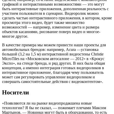
графикой и интерактивными возможностями — это могут
быть интерактивные приложения, дополненная реальность с
участием пользователя в сценарии. Видеоролик можно
сделать частью интерактивного приложения, в котором, кроме
просмотра этого видео, будет также множество
возможностей — например, изменение цвета и размера
объектов касаниями, рисование поверх видео и многое-
многое другое.
В качестве примера мы можем привести наши проекты для
автомобильных брендов: например, Acura —установка
большой (3,2 на 1,5 м) интерактивной видеостены Christie
MicroTiles на «Московском автосалоне — 2012» в «Крокус
Экспо», на стенде бренда, и ряд других. В них была общая
концепция, а именно интеграция готовых видеороликов в
интерактивное приложение, благодаря чему пользователь
может сам регулировать управление видеороликом и
совершать самостоятельные действия с видеоконтентом».
Носители
«Появляются ли на рынке видеопродакшена новые
технологии? Я бы не сказал, — пожимает плечами Максим
Мартынов. — Новинки могут быть в оборудовании, то есть