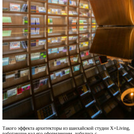
Такого эффекта архитекторы из шанхайской студии X+Living,
работавшие над его оформлением, добились с