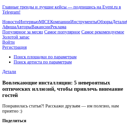
Главные тренды и лучшие кейсы — подпишись на Event.ru в
Telegram!
Новости
Интервью
MICE
Компании
Инструменты
Обзоры
Детали
Афиша
Авторы
Вакансии
Реклама
Популярное за месяц
Самое популярное
Самое рекомендуемое
Золотой запас
Войти
Регистрация
Поиск площадки по параметрам
Поиск артиста по параметрам
Детали
Вовлекающие инсталляции: 5 невероятных
оптических иллюзий, чтобы привлечь внимание
гостей
Понравилась статья?! Расскажи друзьям — им полезно, нам
приятно :)
Поделиться