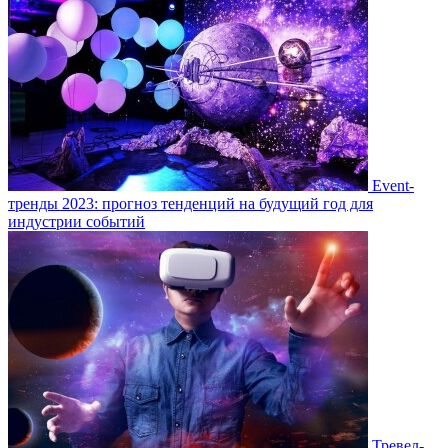
Event-
тренды 2023: прогноз тенденций на будущий год для
индустрии событий
Тревел-