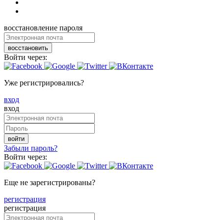
восстановление пароля
восстановить
Войти через:
Уже регистрировались?
вход
вход
войти
Забыли пароль?
Войти через:
Еще не зарегистрированы?
регистрация
регистрация