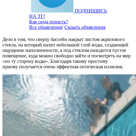
ПОДПИШИСЬ
НА ТГ!
Как сюда попасть?
Все объявления
/
Скрыть объявления
Дело в том, что сверху бассейн накрыт листом акрилового
стекла, на который налит небольшой слой воды, создающий
ощущение наполненности, а под стеклом находится пустое
помещение, куда можно свободно зайти и посмотреть на мир
«по ту сторону воды». Благодаря такому простому
приему получается очень эффектная оптическая иллюзия.