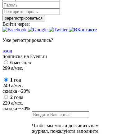
зарегистрироваться
Войти через:
Уже регистрировались?
вход
подписка на Event.ru
6
месяцев
299
a
/мес.
1
год
249
a
/мес.
скидка
~20%
2
года
229
a
/мес.
скидка
~30%
Чтобы мы могли доставить вам
журнал, пожалуйста заполните: