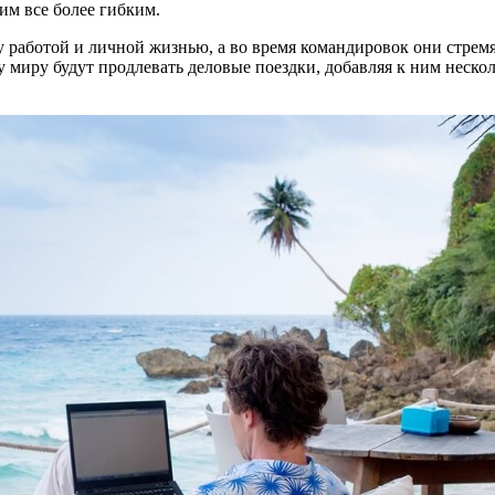
им все более гибким.
 работой и личной жизнью, а во время командировок они стремят
 миру будут продлевать деловые поездки, добавляя к ним неско