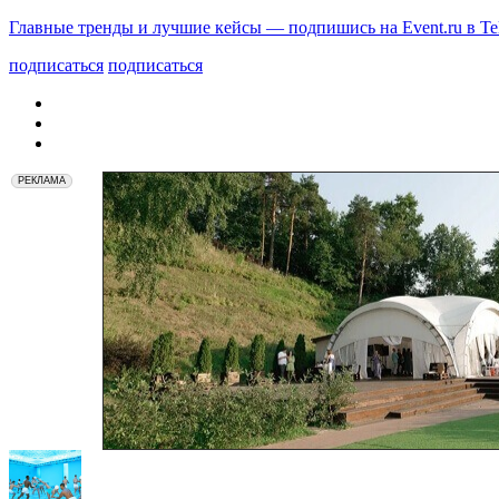
Главные тренды и лучшие кейсы — подпишись на Event.ru в Te
подписаться
подписаться
РЕКЛАМА