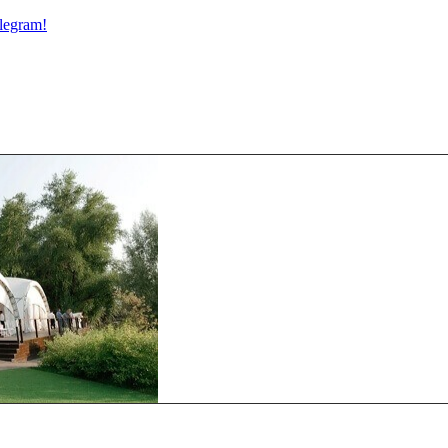
legram!