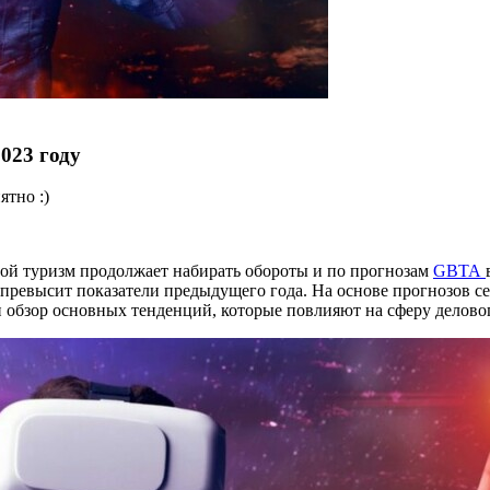
2023 году
ятно :)
овой туризм продолжает набирать обороты и по прогнозам
GBTA
превысит показатели предыдущего года. На основе прогнозов се
бзор основных тенденций, которые повлияют на сферу делового