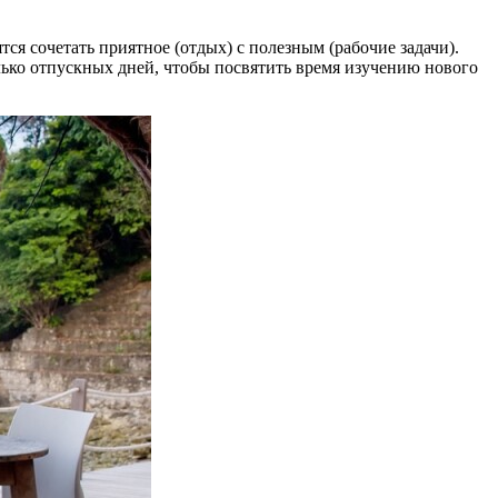
ся сочетать приятное (отдых) с полезным (рабочие задачи).
лько отпускных дней, чтобы посвятить время изучению нового