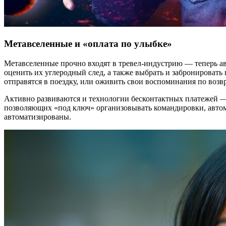
Метавселенные и «оплата по улыбке»
Метавселенные прочно входят в тревел-индустрию — теперь ав
оценить их углеродный след, а также выбрать и забронировать
отправятся в поездку, или оживить свои воспоминания по воз
Активно развиваются и технологии бесконтактных платежей — 
позволяющих «под ключ» организовывать командировки, автома
автоматизированы.