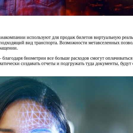
иакомпании используют для продаж билетов виртуальную реальн
 подходящий вид транспорта. Возможности метавселенных позвол
вращении.
благодаря биометрии все больше расходов смогут оплачиваться
тически создавать отчеты и подгружать туда документы, будут