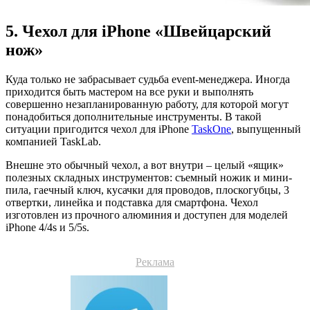
5. Чехол для iPhone «Швейцарский
нож»
Куда только не забрасывает судьба еvent-менеджера. Иногда
приходится быть мастером на все руки и выполнять
совершенно незапланированную работу, для которой могут
понадобиться дополнительные инструменты. В такой
ситуации пригодится чехол для iPhone
TaskOne
, выпущенный
компанией TaskLab.
Внешне это обычный чехол, а вот внутри – целый «ящик»
полезных складных инструментов: съемный ножик и мини-
пила, гаечный ключ, кусачки для проводов, плоскогубцы, 3
отвертки, линейка и подставка для смартфона. Чехол
изготовлен из прочного алюминия и доступен для моделей
iPhone 4/4s и 5/5s.
Реклама