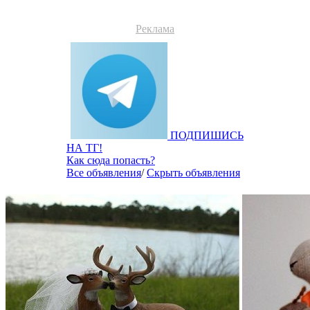
Реклама
ПОДПИШИСЬ
НА ТГ!
Как сюда попасть?
Все объявления
/
Скрыть объявления