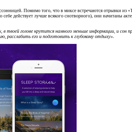
ссонницей. Помимо того, что в миксе встречаются отрывки из «Th
о себе действует лучше всякого снотворного), они начитаны ак
 в твоей голове крутится намного меньше информации, и сон при
ию, расслабить его и подготовить к глубокому отдыху».