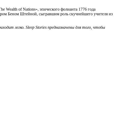
e Wealth of Nations», эпического фолианта 1776 года
тером Беном Штейной, сыгравшим роль скучнейшего учителя из
ходит легко. Sleep Stories предназначены для того, чтобы