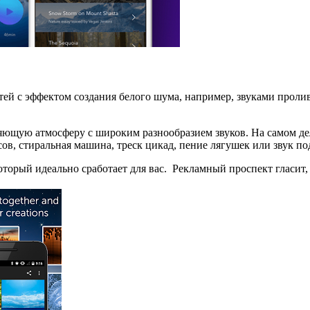
ей с эффектом создания белого шума, например, звуками пролив
яющую атмосферу с широким разнообразием звуков. На самом дел
ов, стиральная машина, треск цикад, пение лягушек или звук п
оторый идеально сработает для вас. Рекламный проспект гласит, 