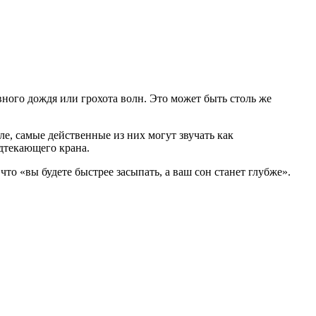
ного дождя или грохота волн. Это может быть столь же
е, самые действенные из них могут звучать как
одтекающего крана.
что «вы будете быстрее засыпать, а ваш сон станет глубже».