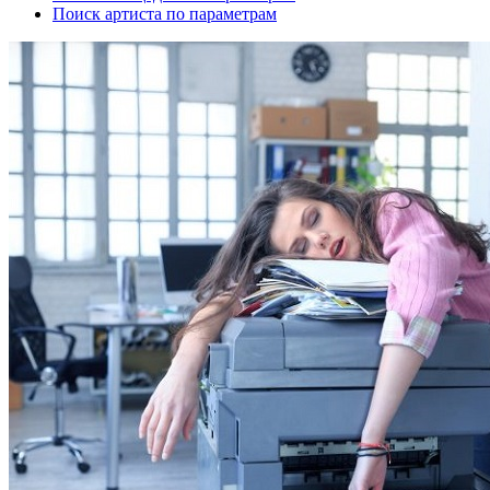
Поиск артиста по параметрам