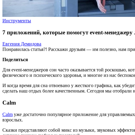
Инструменты
7 приложений, которые помогут event-менеджеру
Евгения Демидова
Понравилась статья?! Расскажи друзьям — им полезно, нам при
Поделиться
Для event-менеджеров сон часто оказывается той роскошью, кот
физического и психического здоровья, и многие из нас беспок
И когда время для сна отвоевано у жесткого графика, как убед
сделать наш отдых более качественным. Сегодня мы отобрали 
Calm
Calm
уже достаточно популярное приложение для управляемых 
взрослых.
Сказки представляют собой микс из музыки, звуковых эффекто