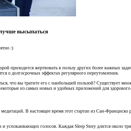
 лучше высыпаться
ятно :)
орой приходится жертвовать в пользу других более важных задач
оятся о долгосрочных эффектах регулярного переутомления.
иться, что вы тратите его с наибольшей пользой? Существует мн
некоторые из самых новых и удобных приложений для здорового 
медитаций. В настоящее время этот стартап из Сан-Франциско р
в и успокаивающих голосов. Каждая Sleep Story длится около т