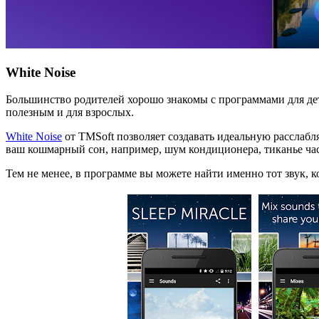
White Noise
Большинство родителей хорошо знакомы с программами для дет
полезным и для взрослых.
White Noise
от TMSoft позволяет создавать идеальную расслабл
ваш кошмарный сон, например, шум кондиционера, тиканье час
Тем не менее, в программе вы можете найти именно тот звук, к