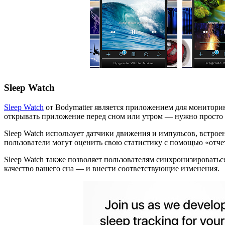
Sleep Watch
Sleep Watch
от Bodymatter является приложением для мониторин
открывать приложение перед сном или утром — нужно просто н
Sleep Watch использует датчики движения и импульсов, встрое
пользователи могут оценить свою статистику с помощью «отчет
Sleep Watch также позволяет пользователям синхронизироваться
качество вашего сна — и внести соответствующие изменения.