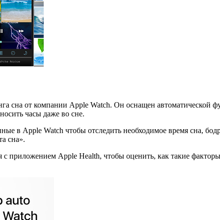
га сна от компании Apple Watch. Он оснащен автоматической фу
осить часы даже во сне.
нные в Apple Watch чтобы отследить необходимое время сна, бод
а сна».
 с приложением Apple Health, чтобы оценить, как такие факторы