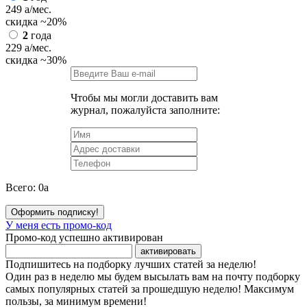
249
a
/мес.
скидка
~20%
2
года
229
a
/мес.
скидка
~30%
Чтобы мы могли доставить вам
журнал, пожалуйста заполните:
Всего:
0
a
Оформить подписку!
У меня есть промо-код
Промо-код успешно активирован
активировать
Подпишитесь на подборку лучших статей за неделю!
Один раз в неделю мы будем высылать вам на почту подборку
самых популярных статей за прошедшую неделю! Максимум
пользы, за минимум времени!