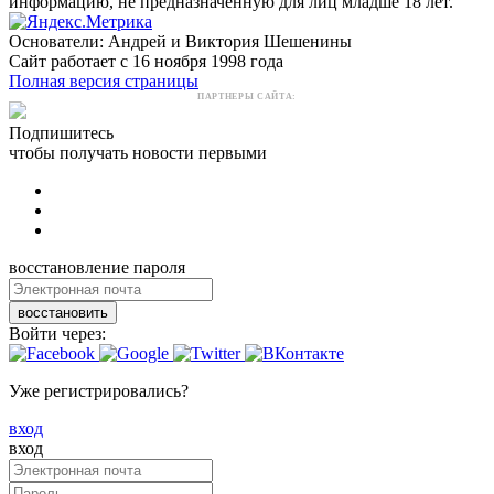
информацию, не предназначенную для лиц младше 18 лет.
Основатели: Андрей и Виктория Шешенины
Сайт работает с 16 ноября 1998 года
Полная версия страницы
ПАРТНЕРЫ САЙТА:
Подпишитесь
чтобы получать новости первыми
восстановление пароля
восстановить
Войти через:
Уже регистрировались?
вход
вход