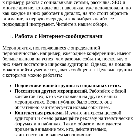
к примеру, работа с социальными сетями, рассылка, SEO и
многие другие, которые вы, наверняка, уже использовали, но
как каждое из них работает в деталях, на что стоит обратить
внимание, в первую очередь, и как выбрать наиболее
подходящий инструмент. Читайте в нашем обзоре.
Работа с Интернет-сообществами
Мероприятия, повторяющиеся с определенной
периодичностью, например, ежегодные конференции, имеют
больше шансов на успех, чем разовые события, поскольку о
них знает достаточно широкая аудитория. Однако, на помощь
может прийти умение создавать сообщества. Целевые группы,
с которыми можно работать:
Подписчики вашей группы в социальных сетях.
Посетители других мероприятий.
Работайте с базой
контактов тех, кто уже побывал на других ваших
мероприятиях. Если публике было весело, она
обязательно заинтересуется новым событием.
Контекстная реклама.
Изучите интересы целевой
аудитории и смело размещайте рекламу на тематических
форумах и в пабликах. Таким образом, вам удастся
привлечь внимание тех, кто, действительно,
заинтересован в вашем мероприятии.