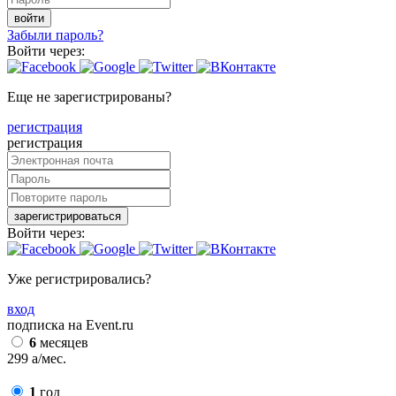
войти
Забыли пароль?
Войти через:
Еще не зарегистрированы?
регистрация
регистрация
зарегистрироваться
Войти через:
Уже регистрировались?
вход
подписка на Event.ru
6
месяцев
299
a
/мес.
1
год