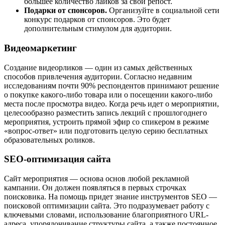
большее количество лайков за свой репост.
Подарки от спонсоров.
Организуйте в социальной сети
конкурс подарков от спонсоров. Это будет
дополнительным стимулом для аудитории.
Видеомаркетинг
Создание видеорликов — один из самых действенных
способов привлечения аудитории. Согласно недавним
исследованиям почти 90% респондентов принимают решение
о покупке какого-либо товара или о посещении какого-либо
места после просмотра видео. Когда речь идет о мероприятии,
целесообразно разместить запись лекций с прошлогоднего
мероприятия, устроить прямой эфир со спикером в режиме
«вопрос-ответ» или подготовить целую серию бесплатных
образовательных роликов.
SEO-оптимизация сайта
Сайт мероприятия — основа основ любой рекламной
кампании. Он должен появляться в первых строчках
поисковика. На помощь придет знание инструментов SEO —
поисковой оптимизации сайта. Это подразумевает работу с
ключевыми словами, использование благоприятного URL-
адреса, упорядочивание структуры сайта, а также постоянное