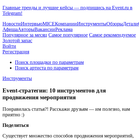
Главные тренды и лучшие кейсы — подпишись на Event.ru в
Telegram!
Новости
Интервью
MICE
Компании
Инструменты
Обзоры
Детали
Афиша
Авторы
Вакансии
Реклама
Популярное за месяц
Самое популярное
Самое рекомендуемое
Золотой запас
Войти
Регистрация
Поиск площадки по параметрам
Поиск артиста по параметрам
Инструменты
Event-стратегии: 10 инструментов для
продвижения мероприятия
Понравилась статья?! Расскажи друзьям — им полезно, нам
приятно :)
Поделиться
Существует множество способов продвижения мероприятий,