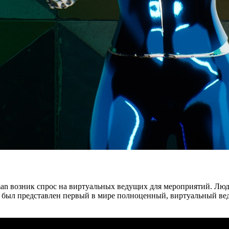
an возник спрос на виртуальных ведущих для мероприятий. Люди
ае был представлен первый в мире полноценный, виртуальный в