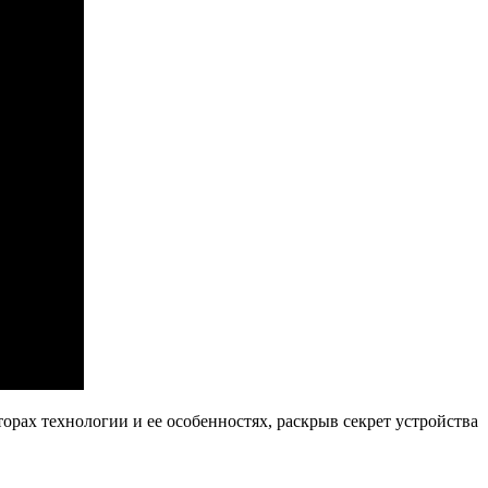
орах технологии и ее особенностях, раскрыв секрет устройства