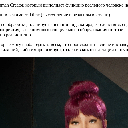
uman Creator, который выполняет функцию реального человека н
 в режиме real time (выступление в реальном времени).
его обработке, планирует внешний вид аватара, его действия, с
оприятия, где с помощью специального оборудования отстраиваю
но реалистично.
орые могут наблюдать за всем, что происходит на сцене и в зал
движений, либо импровизирует, отталкиваясь от ситуации и атм