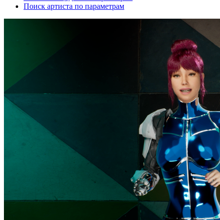
Поиск артиста по параметрам