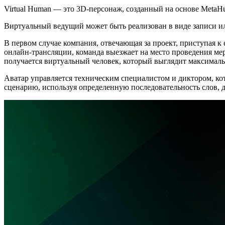
Virtual Human — это 3D-персонаж, созданный на основе MetaH
Виртуальный ведущий может быть реализован в виде записи или
В первом случае компания, отвечающая за проект, приступая к 
онлайн-трансляции, команда выезжает на место проведения мер
получается виртуальный человек, который выглядит максималь
Аватар управляется техническим специалистом и диктором, кот
сценарию, используя определенную последовательность слов, 