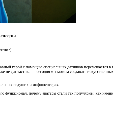
юенсеры
ятно :)
авный герой с помощью специальных датчиков перемещается в ц
же не фантастика — сегодня мы можем создавать искусственных
туальных ведущих и инфлюенсерах.
его функционал, почему аватары стали так популярны, как имен