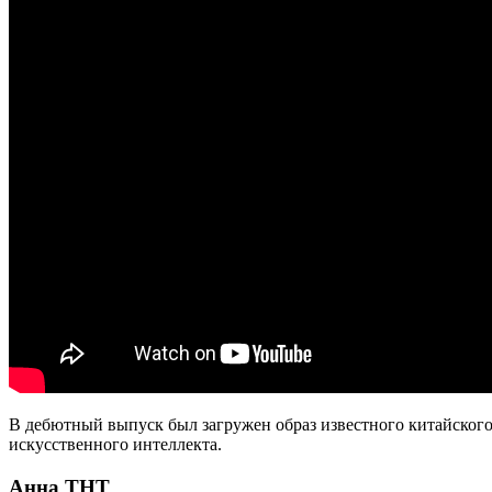
В дебютный выпуск был загружен образ известного китайского 
искусственного интеллекта.
Анна ТНТ