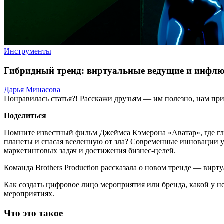
Инструменты
Гибридный тренд: виртуальные ведущие и инфл
Дарья Минасова
Понравилась статья?! Расскажи друзьям — им полезно, нам при
Поделиться
Помните известный фильм Джеймса Кэмерона «Аватар», где гл
планеты и спасая вселенную от зла? Современные инновации у
маркетинговых задач и достижения бизнес-целей.
Команда Brothers Production рассказала о новом тренде — вир
Как создать цифровое лицо мероприятия или бренда, какой у н
мероприятиях.
Что это такое