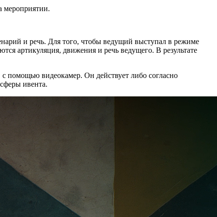
а мероприятии.
ценарий и речь. Для того, чтобы ведущий выступал в режиме
тся артикуляция, движения и речь ведущего. В результате
е, с помощью видеокамер. Он действует либо согласно
осферы ивента.