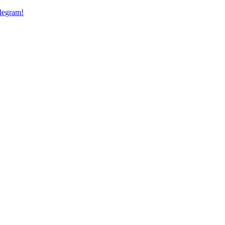
legram!