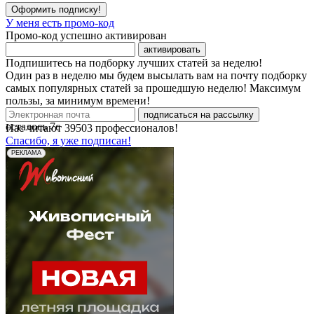
Оформить подписку!
У меня есть промо-код
Промо-код успешно активирован
активировать
Подпишитесь на подборку лучших статей за неделю!
Один раз в неделю мы будем высылать вам на почту подборку
самых популярных статей за прошедшую неделю! Максимум
пользы, за минимум времени!
подписаться на рассылку
осталось
7
с
Нас читают
39503
профессионалов!
Спасибо, я уже подписан!