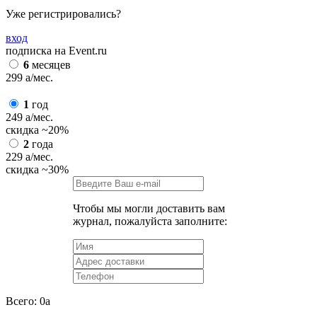
Уже регистрировались?
вход
подписка на Event.ru
6
месяцев
299
a
/мес.
1
год
249
a
/мес.
скидка
~20%
2
года
229
a
/мес.
скидка
~30%
Чтобы мы могли доставить вам
журнал, пожалуйста заполните:
Всего:
0
a