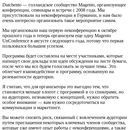
Dutchento — голландское сообщество Magento, организующее
конференции, семинары и встречи с 2008 года. Мы
присутствовали на неконференции в Германии, и нам было
очень интересно организовать такое мероприятие самим.
Мы организовали наш первую неконференцию в октябре
прошлого года и теперь организуем еще одну Magento
UnConference в августе следующего года, потому что первая
пользовался большим успехом.
Программа будет составлена на месте участниками, которые
напишут свои доклады или идеи обсуждения на листе бумаги,
после чего мы все будем голосовать за лучшие темы. Это
облегчает взаимодействие и программу, основанную на
релевантности аудитории.
Я считаю, что для организатора это выгодно тем, что
становится меньше хлопот с программой и со спикерами, но
на аудиторию, незнакомую с концепцией, нужно обратить
особое внимание — вам нужно сосредоточиться на
коммуникации и маркетинге.
Вы можете снизить риск, связанный с вовлечением аудитории
путем приглашения некоторых ключевых членов сообщества,
которые уже имеют опыт работы с неконференциями, а также