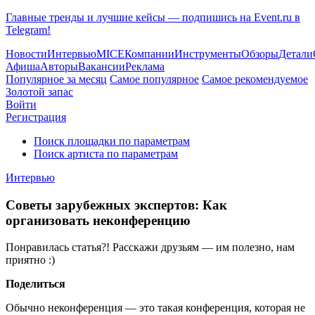
Главные тренды и лучшие кейсы — подпишись на Event.ru в
Telegram!
Новости
Интервью
MICE
Компании
Инструменты
Обзоры
Детали
Афиша
Авторы
Вакансии
Реклама
Популярное за месяц
Самое популярное
Самое рекомендуемое
Золотой запас
Войти
Регистрация
Поиск площадки по параметрам
Поиск артиста по параметрам
Интервью
Советы зарубежных экспертов: Как
организовать неконференцию
Понравилась статья?! Расскажи друзьям — им полезно, нам
приятно :)
Поделиться
Обычно неконференция — это такая конференция, которая не