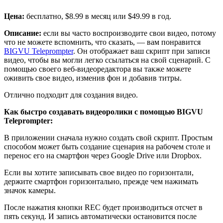
Цена:
бесплатно, $8.99 в месяц или $49.99 в год.
Описание:
если вы часто воспроизводите свои видео, потому
что не можете вспомнить, что сказать, — вам понравится
BIGVU Teleprompter
. Он отображает ваш скрипт при записи
видео, чтобы вы могли легко ссылаться на свой сценарий. С
помощью своего веб-видеоредактора вы также можете
оживить свое видео, изменив фон и добавив титры.
Отлично подходит для создания видео.
Как быстро создавать видеоролики с помощью BIGVU
Teleprompter:
В приложении сначала нужно создать свой скрипт. Простым
способом может быть создание сценария на рабочем столе и
перенос его на смартфон через Google Drive или Dropbox.
Если вы хотите записывать свое видео по горизонтали,
держите смартфон горизонтально, прежде чем нажимать
значок камеры.
После нажатия кнопки REC будет производиться отсчет в
пять секунд. И запись автоматически остановится после