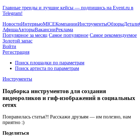
Главные тренды и лучшие кейсы — подпишись на Event.ru в
Telegram!
Новости
Интервью
MICE
Компании
Инструменты
Обзоры
Детали
Афиша
Авторы
Вакансии
Реклама
Популярное за месяц
Самое популярное
Самое рекомендуемое
Золотой запас
Войти
Регистрация
Поиск площадки по параметрам
Поиск артиста по параметрам
Инструменты
Подборка инструментов для создания
видеороликов и гиф-изображений в социальных
сетях
Понравилась статья?! Расскажи друзьям — им полезно, нам
приятно :)
Поделиться