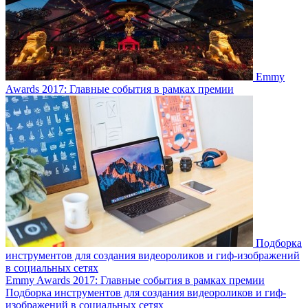
Emmy
Awards 2017: Главные события в рамках премии
Подборка
инструментов для создания видеороликов и гиф-изображений
в социальных сетях
Emmy Awards 2017: Главные события в рамках премии
Подборка инструментов для создания видеороликов и гиф-
изображений в социальных сетях