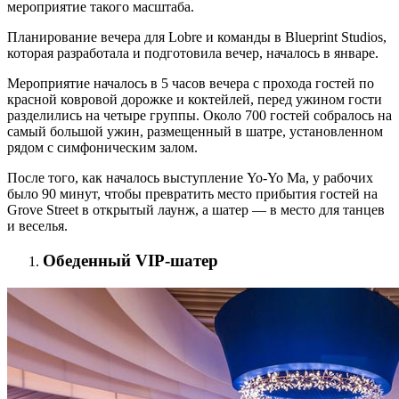
мероприятие такого масштаба.
Планирование вечера для Lobre и команды в Blueprint Studios,
которая разработала и подготовила вечер, началось в январе.
Мероприятие началось в 5 часов вечера с прохода гостей по
красной ковровой дорожке и коктейлей, перед ужином гости
разделились на четыре группы. Около 700 гостей собралось на
самый большой ужин, размещенный в шатре, установленном
рядом с симфоническим залом.
После того, как началось выступление Yo-Yo Ma, у рабочих
было 90 минут, чтобы превратить место прибытия гостей на
Grove Street в открытый лаунж, а шатер — в место для танцев
и веселья.
Обеденный VIP-шатер