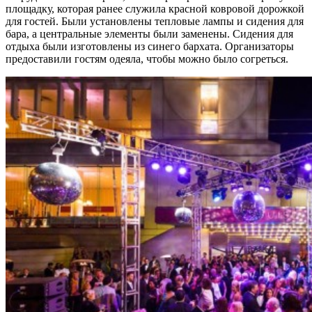
площадку, которая ранее служила красной ковровой дорожкой
для гостей. Были установлены тепловые лампы и сидения для
бара, а центральные элементы были заменены. Сидения для
отдыха были изготовлены из синего бархата. Организаторы
предоставили гостям одеяла, чтобы можно было согреться.