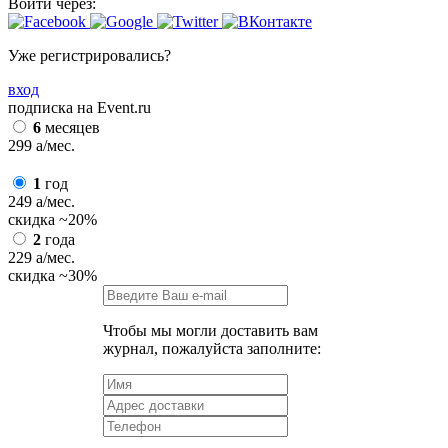
Войти через:
Уже регистрировались?
вход
подписка на Event.ru
6
месяцев
299
a
/мес.
1
год
249
a
/мес.
скидка
~20%
2
года
229
a
/мес.
скидка
~30%
Чтобы мы могли доставить вам
журнал, пожалуйста заполните: