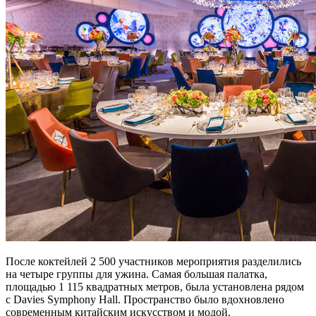
После коктейлей 2 500 участников мероприятия разделились
на четыре группы для ужина. Самая большая палатка,
площадью 1 115 квадратных метров, была установлена рядом
с Davies Symphony Hall. Пространство было вдохновлено
современным китайским искусством и модой.