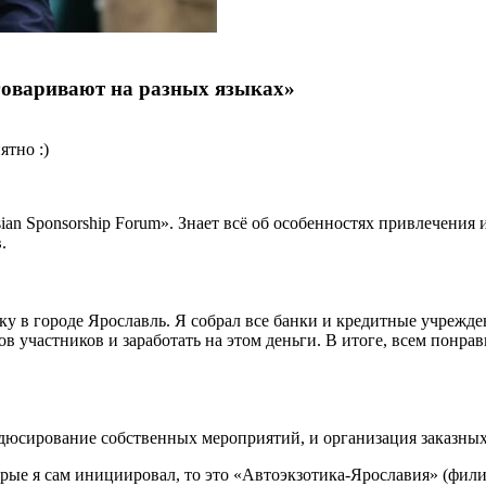
говаривают на разных языках»
ятно :)
n Sponsorship Forum». Знает всё об особенностях привлечения 
в.
ку в городе Ярославль. Я собрал все банки и кредитные учрежде
в участников и заработать на этом деньги. В итоге, всем понрав
родюсирование собственных мероприятий, и организация заказных
орые я сам инициировал, то это «Автоэкзотика-Ярославия» (фил