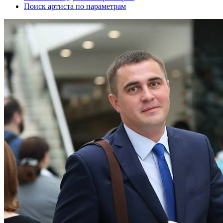
Поиск артиста по параметрам