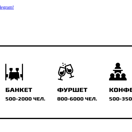
legram!