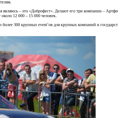
телям.
я являюсь – это «Доброфест». Делают его три компании – Артфе
коло 12 000 – 15 000 человек.
ли более 300 крупных event`ов для крупных компаний и государст