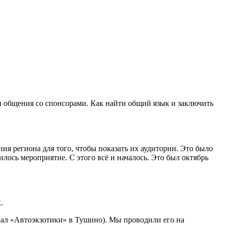
и общения со спонсорами. Как найти общий язык и заключить
ния региона для того, чтобы показать их аудитории. Это было
илось мероприятие. С этого всё и началось. Это был октябрь
.
иал «Автоэкзотики» в Тушино). Мы проводили его на