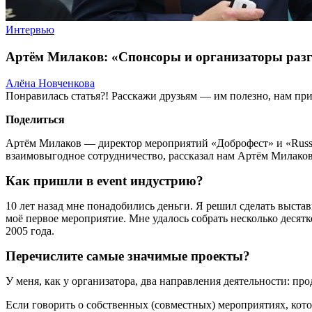
Интервью
Артём Милаков: «Спонсоры и организаторы раз
Алёна Новченкова
Понравилась статья?! Расскажи друзьям — им полезно, нам при
Поделиться
Артём Милаков — директор мероприятий «Доброфест» и «Russia
взаимовыгодное сотрудничество, рассказал нам Артём Милако
Как пришли в event индустрию?
10 лет назад мне понадобились деньги. Я решил сделать выстав
моё первое мероприятие. Мне удалось собрать несколько десятко
2005 года.
Перечислите самые значимые проекты?
У меня, как у организатора, два направления деятельности: п
Если говорить о собственных (совместных) мероприятиях, кот