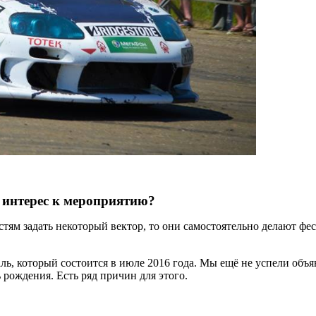
ть интерес к мероприятию?
тям задать некоторый вектор, то они самостоятельно делают фест
, который состоится в июле 2016 года. Мы ещё не успели объяв
 рождения. Есть ряд причин для этого.