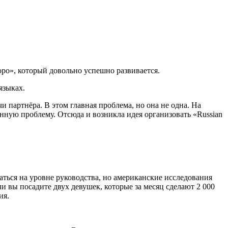
юро», который довольно успешно развивается.
языках.
 партнёра. В этом главная проблема, но она не одна. На
анную проблему. Отсюда и возникла идея организовать «Russian
ться на уровне руководства, но американские исследования
и вы посадите двух девушек, которые за месяц сделают 2 000
ия.