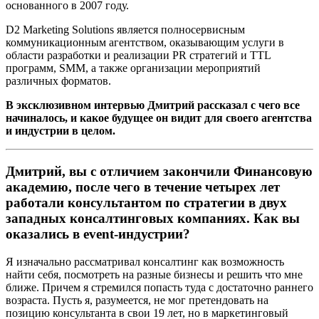
основанного в 2007 году.
D2 Marketing Solutions является полносервисным
коммуникационным агентством, оказывающим услуги в
области разработки и реализации PR стратегий и TTL
программ, SMM, а также организации мероприятий
различных форматов.
В эксклюзивном интервью Дмитрий рассказал с чего все
начиналось, и какое будущее он видит для своего агентства
и индустрии в целом.
Дмитрий, вы с отличием закончили Финансовую
академию, после чего в течение четырех лет
работали консультантом по стратегии в двух
западных консалтинговых компаниях. Как вы
оказались в event-индустрии?
Я изначально рассматривал консалтинг как возможность
найти себя, посмотреть на разные бизнесы и решить что мне
ближе. Причем я стремился попасть туда с достаточно раннего
возраста. Пусть я, разумеется, не мог претендовать на
позицию консультанта в свои 19 лет, но в маркетинговый