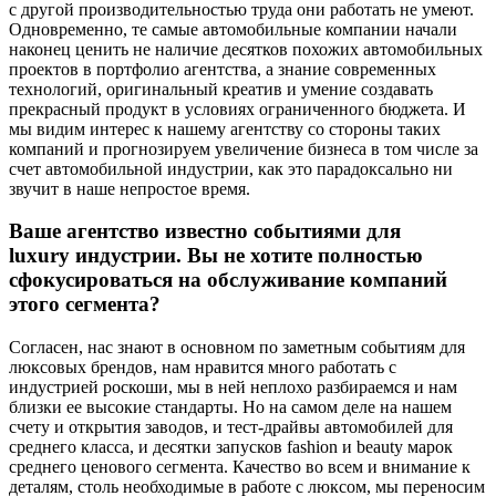
с другой производительностью труда они работать не умеют.
Одновременно, те самые автомобильные компании начали
наконец ценить не наличие десятков похожих автомобильных
проектов в портфолио агентства, а знание современных
технологий, оригинальный креатив и умение создавать
прекрасный продукт в условиях ограниченного бюджета. И
мы видим интерес к нашему агентству со стороны таких
компаний и прогнозируем увеличение бизнеса в том числе за
счет автомобильной индустрии, как это парадоксально ни
звучит в наше непростое время.
Ваше агентство известно событиями для
luxury индустрии. Вы не хотите полностью
сфокусироваться на обслуживание компаний
этого сегмента?
Согласен, нас знают в основном по заметным событиям для
люксовых брендов, нам нравится много работать с
индустрией роскоши, мы в ней неплохо разбираемся и нам
близки ее высокие стандарты. Но на самом деле на нашем
счету и открытия заводов, и тест-драйвы автомобилей для
среднего класса, и десятки запусков fashion и beauty марок
среднего ценового сегмента. Качество во всем и внимание к
деталям, столь необходимые в работе с люксом, мы переносим