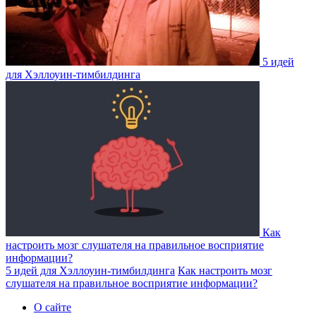
5 идей
для Хэллоуин-тимбилдинга
Как
настроить мозг слушателя на правильное восприятие
информации?
5 идей для Хэллоуин-тимбилдинга
Как настроить мозг
слушателя на правильное восприятие информации?
О сайте