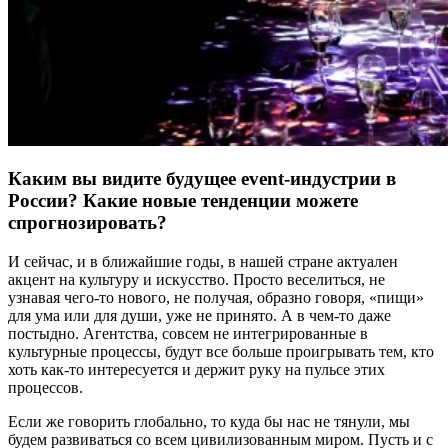
Каким вы видите будущее event-индустрии в
России? Какие новые тенденции можете
спрогнозировать?
И сейчас, и в ближайшие годы, в нашей стране актуален
акцент на культуру и искусство. Просто веселиться, не
узнавая чего-то нового, не получая, образно говоря, «пищи»
для ума или для души, уже не принято. А в чем-то даже
постыдно. Агентства, совсем не интегрированные в
культурные процессы, будут все больше проигрывать тем, кто
хоть как-то интересуется и держит руку на пульсе этих
процессов.
Если же говорить глобально, то куда бы нас не тянули, мы
будем развиваться со всем цивилизованным миром. Пусть и с