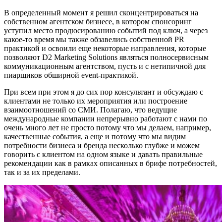
В определенный момент я решил сконцентрироваться на
собственном агентском бизнесе, в котором спонсоринг
уступил место продюсированию событий под ключ, а через
какое-то время мы также обзавелись собственной PR
практикой и освоили еще некоторые направления, которые
позволяют D2 Marketing Solutions являться полносервисным
коммуникационным агентством, пусть и с нетипичной для
пиарщиков обширной event-практикой.
При всем при этом я до сих пор консультант и обсуждаю с
клиентами не только их мероприятия или построение
взаимоотношений со СМИ. Полагаю, что ведущие
международные компании непрерывно работают с нами по
очень много лет не просто потому что мы делаем, например,
качественные события, а еще и потому что мы видим
потребности бизнеса и бренда несколько глубже и можем
говорить с клиентом на одном языке и давать правильные
рекомендации как в рамках описанных в брифе потребностей,
так и за их пределами.