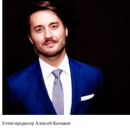
Event-продюсер Алексей Кычаков