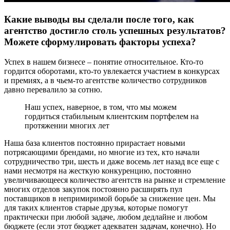
Какие выводы вы сделали после того, как
агентство достигло столь успешных результатов?
Можете сформулировать факторы успеха?
Успех в нашем бизнесе – понятие относительное. Кто-то
гордится оборотами, кто-то увлекается участием в конкурсах
и премиях, а в чьем-то агентстве количество сотрудников
давно перевалило за сотню.
Наш успех, наверное, в том, что мы можем
гордиться стабильным клиентским портфелем на
протяжении многих лет
Наша база клиентов постоянно прирастает новыми
потрясающими брендами, но многие из тех, кто начали
сотрудничество три, шесть и даже восемь лет назад все еще с
нами несмотря на жесткую конкуренцию, постоянно
увеличивающееся количество агентств на рынке и стремление
многих отделов закупок постоянно расширять пул
поставщиков в непримиримой борьбе за снижение цен. Мы
для таких клиентов старые друзья, которые помогут
практически при любой задаче, любом дедлайне и любом
бюджете (если этот бюджет адекватен задачам, конечно). Но