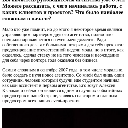
Можете рассказать, с чего начиналась работа, с
каких клиентов и проектов? Что было наиболее
сложным в начале?
Мало кто уже помнит, но до этого я некоторое время являлся
управляющим партнером другого агентства, полностью
специализировавшегося на event-менеджменте. Ради
собственного дела я с большими потерями для себя прекратил
продюсирование отечественной недели моды, но в итоге, как
оказалось, сделал ставку не на того человека и неожиданно
для себя через полтора года оказался без бизнеса.
Самым сложным в сентябре 2007 года, в том числе морально,
было создать с нуля новое агентство. Со мной был лишь один
сотрудник, человек который будучи еще студентом начинал
как мой ассистент в первом агентстве. Его зовут Алексей
Кычаков и сейчас он является одним из лучших событийных
продюсеров в нашей стране, являясь соавтором и главным
продюсером всех наших event-проектов.