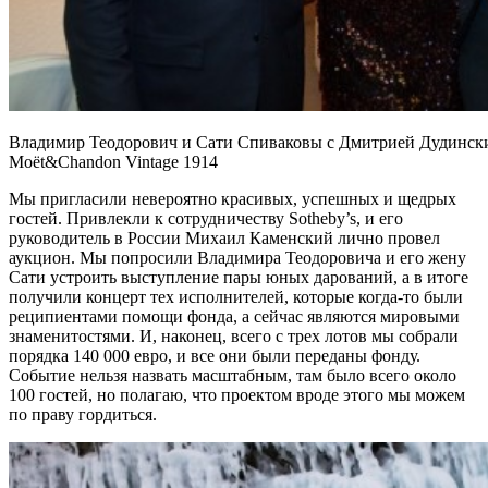
Владимир Теодорович и Сати Спиваковы с Дмитрией Дудинск
Moёt&Chandon Vintage 1914
Мы пригласили невероятно красивых, успешных и щедрых
гостей. Привлекли к сотрудничеству Sotheby’s, и его
руководитель в России Михаил Каменский лично провел
аукцион. Мы попросили Владимира Теодоровича и его жену
Сати устроить выступление пары юных дарований, а в итоге
получили концерт тех исполнителей, которые когда-то были
реципиентами помощи фонда, а сейчас являются мировыми
знаменитостями. И, наконец, всего с трех лотов мы собрали
порядка 140 000 евро, и все они были переданы фонду.
Событие нельзя назвать масштабным, там было всего около
100 гостей, но полагаю, что проектом вроде этого мы можем
по праву гордиться.