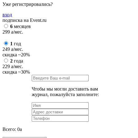
Уже регистрировались?
вход
подписка на Event.ru
6
месяцев
299
a
/мес.
1
год
249
a
/мес.
скидка
~20%
2
года
229
a
/мес.
скидка
~30%
Чтобы мы могли доставить вам
журнал, пожалуйста заполните:
Всего:
0
a