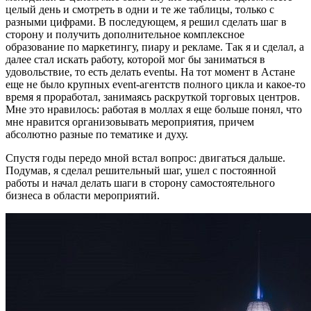
целый день и смотреть в одни и те же таблицы, только с
разными цифрами. В последующем, я решил сделать шаг в
сторону и получить дополнительное комплексное
образование по маркетингу, пиару и рекламе. Так я и сделал, а
далее стал искать работу, которой мог бы заниматься в
удовольствие, то есть делать eventы. На тот момент в Астане
еще не было крупных event-агентств полного цикла и какое-то
время я проработал, занимаясь раскруткой торговых центров.
Мне это нравилось: работая в моллах я еще больше понял, что
мне нравится организовывать мероприятия, причем
абсолютно разные по тематике и духу.
Спустя годы передо мной встал вопрос: двигаться дальше.
Подумав, я сделал решительный шаг, ушел с постоянной
работы и начал делать шаги в сторону самостоятельного
бизнеса в области мероприятий.