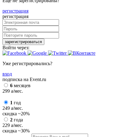
Еще не зарегистрированы?
регистрация
регистрация
зарегистрироваться
Войти через:
Уже регистрировались?
вход
подписка на Event.ru
6
месяцев
299
a
/мес.
1
год
249
a
/мес.
скидка
~20%
2
года
229
a
/мес.
скидка
~30%