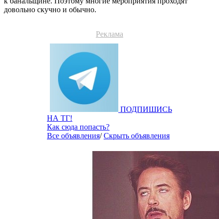
к банальщине. Поэтому многие мероприятия проходят
довольно скучно и обычно.
Реклама
ПОДПИШИСЬ
НА ТГ!
Как сюда попасть?
Все объявления
/
Скрыть объявления