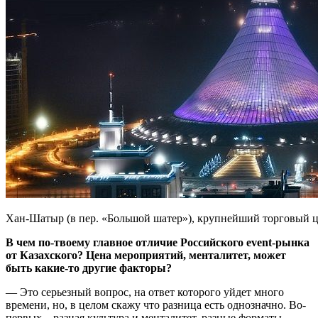
Хан-Шатыр (в пер. «Большой шатер»), крупнейший торговый ц
В чем по-твоему главное отличие Российского
event-рынка
от Казахского? Цена мероприятий, менталитет, может
быть какие-то другие факторы?
— Это серьезный вопрос, на ответ которого уйдет много
времени, но, в целом скажу что разница есть однозначно. Во-
первых – разная культура и менталитет, разные форматы