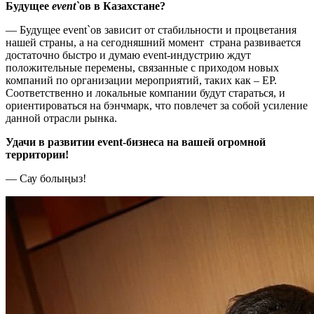
Будущее
event`
ов в Казахстане?
— Будущее event`ов зависит от стабильности и процветания
нашей страны, а на сегодняшний момент страна развивается
достаточно быстро и думаю event-индустрию ждут
положительные перемены, связанные с приходом новых
компаний по организации мероприятий, таких как – ЕР.
Соответственно и локальные компании будут стараться, и
ориентироваться на бэнчмарк, что повлечет за собой усиление
данной отрасли рынка.
Удачи в развитии event-бизнеса на вашей огромной
территории!
— Сау болыңыз!