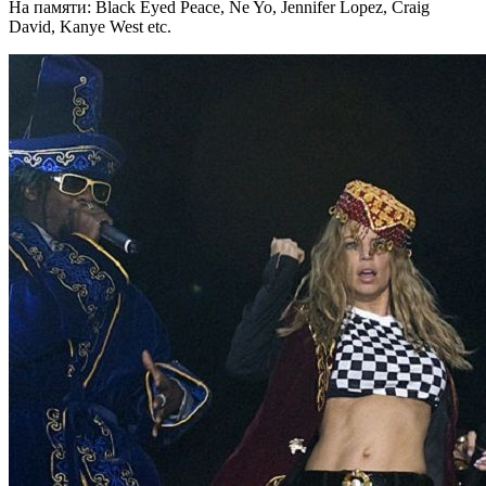
На памяти: Black Eyed Peace, Ne Yo, Jennifer Lopez, Craig
David, Kanye West etc.