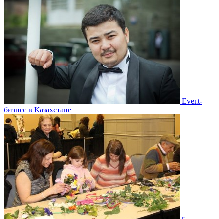
Event-
бизнес в Казахстане