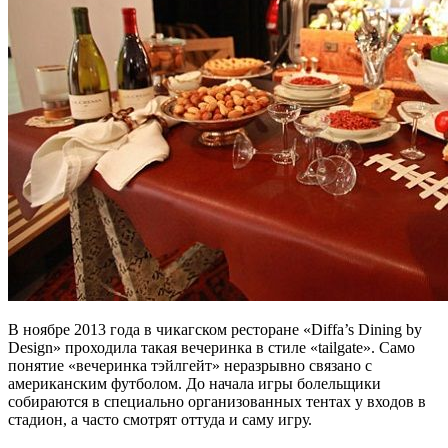
В ноябре 2013 года в чикагском ресторане «Diffa’s Dining by
Design» проходила такая вечеринка в стиле «tailgate». Само
понятие «вечеринка тэйлгейт» неразрывно связано с
американским футболом. До начала игры болельщики
собираются в специально организованных тентах у входов в
стадион, а часто смотрят оттуда и саму игру.