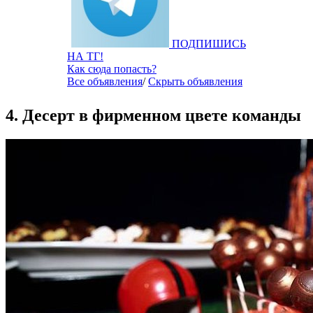
ПОДПИШИСЬ
НА ТГ!
Как сюда попасть?
Все объявления
/
Скрыть объявления
4. Десерт в фирменном цвете команды