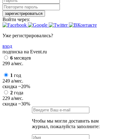
зарегистрироваться
Войти через:
Уже регистрировались?
вход
подписка на Event.ru
6
месяцев
299
a
/мес.
1
год
249
a
/мес.
скидка
~20%
2
года
229
a
/мес.
скидка
~30%
Чтобы мы могли доставить вам
журнал, пожалуйста заполните: