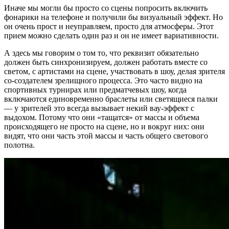
Иначе мы могли бы просто со сцены попросить включить
фонарики на телефоне и получили бы визуальный эффект. Но
он очень прост и неуправляем, просто для атмосферы. Этот
прием можно сделать один раз и он не имеет вариативности.
А здесь мы говорим о том то, что реквизит обязательно
должен быть синхронизируем, должен работать вместе со
светом, с артистами на сцене, участвовать в шоу, делая зрителя
со-создателем зрелищного процесса. Это часто видно на
спортивных турнирах или предматчевых шоу, когда
включаются единовременно браслеты или светящиеся палки
— у зрителей это всегда вызывает некий вау-эффект с
выдохом. Потому что они «тащатся» от массы и объема
происходящего не просто на сцене, но и вокруг них: они
видят, что они часть этой массы и часть общего светового
полотна.