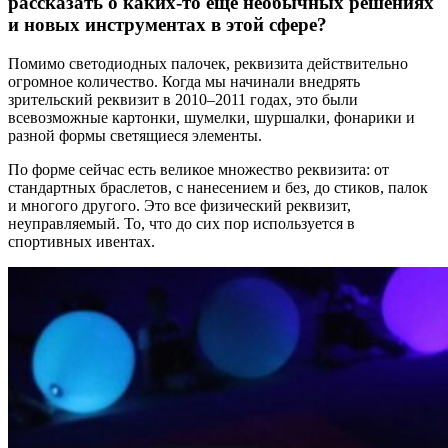
рассказать о каких-то еще необычных решениях
и новых инструментах в этой сфере?
Помимо светодиодных палочек, реквизита действительно
огромное количество. Когда мы начинали внедрять
зрительский реквизит в 2010–2011 годах, это были
всевозможные картонки, шумелки, шуршалки, фонарики и
разной формы светящиеся элементы.
По форме сейчас есть великое множество реквизита: от
стандартных браслетов, с нанесением и без, до стиков, палок
и многого другого. Это все физический реквизит,
неуправляемый. То, что до сих пор используется в
спортивных ивентах.