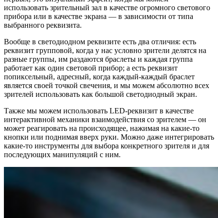
использовать зрительный зал в качестве огромного светового
прибора или в качестве экрана — в зависимости от типа
выбранного реквизита.
Вообще в светодиодном реквизите есть два отличия: есть
реквизит групповой, когда у нас условно зрители делятся на
разные группы, им раздаются браслеты и каждая группа
работает как один световой прибор; а есть реквизит
попиксельный, адресный, когда каждый-каждый браслет
является своей точкой свечения, и мы можем абсолютно всех
зрителей использовать как большой светодиодный экран.
Также мы можем использовать LED-реквизит в качестве
интерактивной механики взаимодействия со зрителем — он
может реагировать на происходящее, нажимая на какие-то
кнопки или поднимая вверх руки. Можно даже интегрировать
какие-то инструменты для выбора конкретного зрителя и для
последующих манипуляций с ним.