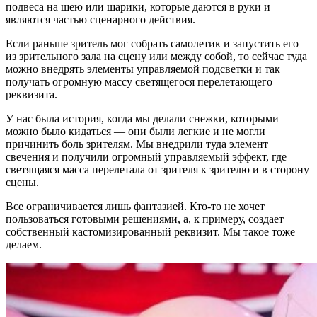
подвеса на шею или шарики, которые даются в руки и
являются частью сценарного действия.
Если раньше зритель мог собрать самолетик и запустить его
из зрительного зала на сцену или между собой, то сейчас туда
можно внедрять элементы управляемой подсветки и так
получать огромную массу светящегося перелетающего
реквизита.
У нас была история, когда мы делали снежки, которыми
можно было кидаться — они были легкие и не могли
причинить боль зрителям. Мы внедрили туда элемент
свечения и получили огромный управляемый эффект, где
светящаяся масса перелетала от зрителя к зрителю и в сторону
сцены.
Все ограничивается лишь фантазией. Кто-то не хочет
пользоваться готовыми решениями, а, к примеру, создает
собственный кастомизированный реквизит. Мы такое тоже
делаем.