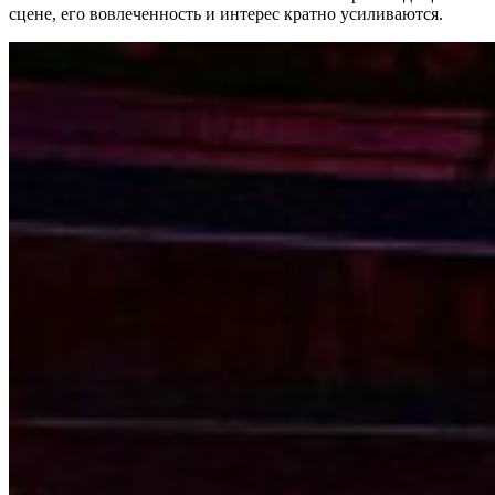
сцене, его вовлеченность и интерес кратно усиливаются.