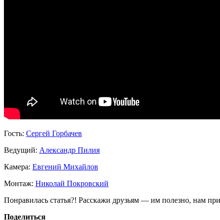
Гость:
Сергей Горбачев
Ведущий:
Александр Пилия
Камера:
Евгений Михайлов
Монтаж:
Николай Покровский
Понравилась статья?! Расскажи друзьям — им полезно, нам при
Поделиться