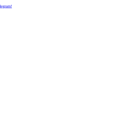
legram!