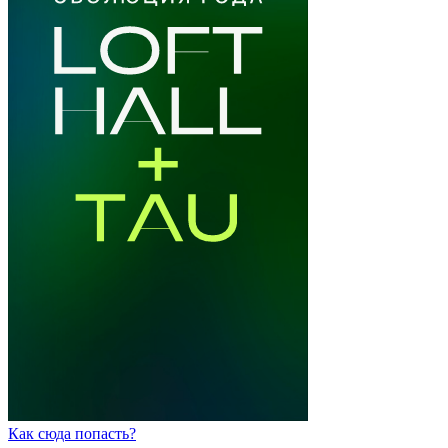
Как сюда попасть?