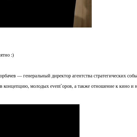
ятно :)
 Горбачев — генеральный директор агентства стратегических со
в концепцию, молодых event`оров, а также отношение к кино и 