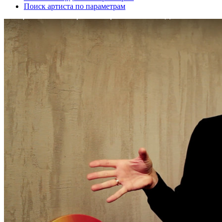
Поиск артиста по параметрам