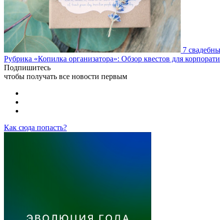
7 свадебны
Рубрика «Копилка организатора»: Обзор квестов для корпора
Подпишитесь
чтобы получать все новости первым
Как сюда попасть?