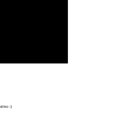
ятно :)