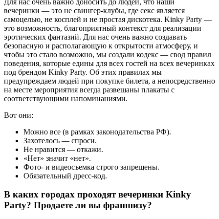
Для нас очень важно доносить до людей, что наши
вечеринки — это не свингер-клубы, где секс является
самоцелью, не косплей и не простая дискотека. Kinky Party —
это возможность, благоприятный контекст для реализации
эротических фантазий. Для нас очень важно создавать
безопасную и располагающую к открытости атмосферу, и
чтобы это стало возможно, мы создали кодекс — свод правил
поведения, которые едины для всех гостей на всех вечеринках
под брендом Kinky Party. Об этих правилах мы
предупреждаем людей при покупке билета, а непосредственно
на месте мероприятия всегда развешаны плакаты с
соответствующими напоминаниями.
Вот они:
Можно все (в рамках законодательства РФ).
Захотелось — спроси.
Не нравится — откажи.
«Нет» значит «нет».
Фото- и видеосъемка строго запрещены.
Обязательный дресс-код.
В каких городах проходят вечеринки Kinky
Party? Продаете ли вы франшизу?