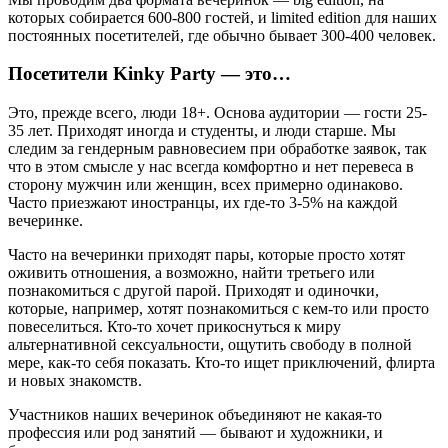
которых собирается 600-800 гостей, и limited edition для наших
постоянных посетителей, где обычно бывает 300-400 человек.
Посетители Kinky Party — это…
Это, прежде всего, люди 18+. Основа аудитории — гости 25-
35 лет. Приходят иногда и студенты, и люди старше. Мы
следим за гендерным равновесием при обработке заявок, так
что в этом смысле у нас всегда комфортно и нет перевеса в
сторону мужчин или женщин, всех примерно одинаково.
Часто приезжают иностранцы, их где-то 3-5% на каждой
вечеринке.
Часто на вечеринки приходят пары, которые просто хотят
оживить отношения, а возможно, найти третьего или
познакомиться с другой парой. Приходят и одиночки,
которые, например, хотят познакомиться с кем-то или просто
повеселиться. Кто-то хочет прикоснуться к миру
альтернативной сексуальности, ощутить свободу в полной
мере, как-то себя показать. Кто-то ищет приключений, флирта
и новых знакомств.
Участников наших вечеринок объединяют не какая-то
профессия или род занятий — бывают и художники, и