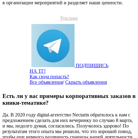
в организации мероприятий и разделяет наши ценности.
Реклама
ПОДПИШИСЬ
НА ТГ!
Как сюда попасть?
Все объявления
/
Скрыть объявления
Есть ли у вас примеры корпоративных заказов в
кинки-тематике?
Да. В 2020 году digital-агентство Nectarin обратилось к нам с
предложением сделать для них вечеринку по случаю 8 марта,
и мы, недолго думая, согласились. Получилось здорово! По
результатам этого опыта мы решили, что это хороший повод,
чтобы еще немного раздвинуть границы нашей деятельности,