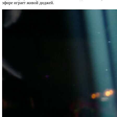
эфире играет живой диджей.