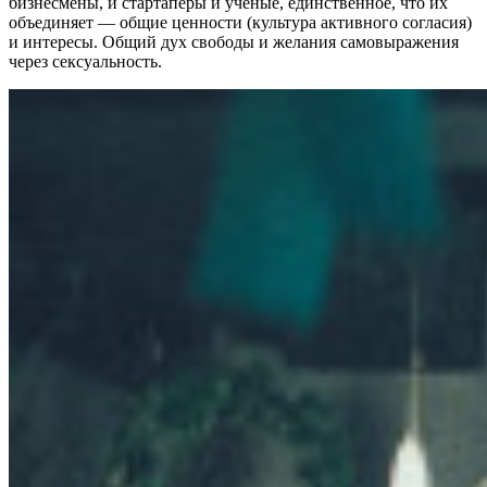
бизнесмены, и стартаперы и ученые, единственное, что их
объединяет — общие ценности (культура активного согласия)
и интересы. Общий дух свободы и желания самовыражения
через сексуальность.