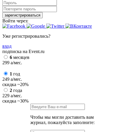
зарегистрироваться
Войти через:
Уже регистрировались?
вход
подписка на Event.ru
6
месяцев
299
a
/мес.
1
год
249
a
/мес.
скидка
~20%
2
года
229
a
/мес.
скидка
~30%
Чтобы мы могли доставить вам
журнал, пожалуйста заполните: