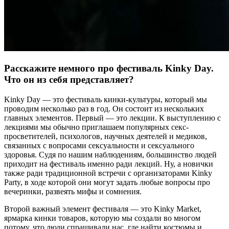
Расскажите немного про фестиваль Kinky Day.
Что он из себя представляет?
Kinky Day — это фестиваль кинки-культуры, который мы
проводим несколько раз в год. Он состоит из нескольких
главных элементов. Первый — это лекции. К выступлению с
лекциями мы обычно приглашаем популярных секс-
просветителей, психологов, научных деятелей и медиков,
связанных с вопросами сексуальности и сексуального
здоровья. Судя по нашим наблюдениям, большинство людей
приходит на фестиваль именно ради лекций. Ну, а новички
также ради традиционной встречи с организаторами Kinky
Party, в ходе которой они могут задать любые вопросы про
вечеринки, развеять мифы и сомнения.
Второй важный элемент фестиваля — это Kinky Market,
ярмарка кинки товаров, которую мы создали во многом
потому, что люди спрашивали нас, где найти костюмы и