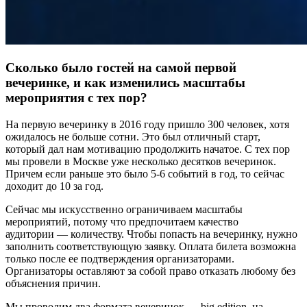
Сколько было гостей на самой первой
вечеринке, и как изменились масштабы
мероприятия с тех пор?
На первую вечеринку в 2016 году пришло 300 человек, хотя
ожидалось не больше сотни. Это был отличный старт,
который дал нам мотивацию продолжить начатое. С тех пор
мы провели в Москве уже несколько десятков вечеринок.
Причем если раньше это было 5-6 событий в год, то сейчас
доходит до 10 за год.
Сейчас мы искусственно ограничиваем масштабы
мероприятий, потому что предпочитаем качество
аудитории — количеству. Чтобы попасть на вечеринку, нужно
заполнить соответствующую заявку. Оплата билета возможна
только после ее подтверждения организаторами.
Организаторы оставляют за собой право отказать любому без
объяснения причин.
Мы проводим два формата вечеринок — big edition, на