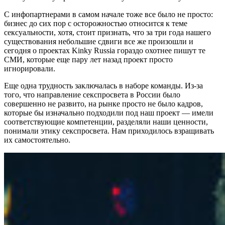
С инфопартнерами в самом начале тоже все было не просто:
бизнес до сих пор с осторожностью относится к теме
сексуальности, хотя, стоит признать, что за три года нашего
существования небольшие сдвиги все же произошли и
сегодня о проектах Kinky Russia гораздо охотнее пишут те
СМИ, которые еще пару лет назад проект просто
игнорировали.
Еще одна трудность заключалась в наборе команды. Из-за
того, что направление секспросвета в России было
совершенно не развито, на рынке просто не было кадров,
которые бы изначально подходили под наш проект — имели
соответствующие компетенции, разделяли наши ценности,
понимали этику секспросвета. Нам приходилось взращивать
их самостоятельно.