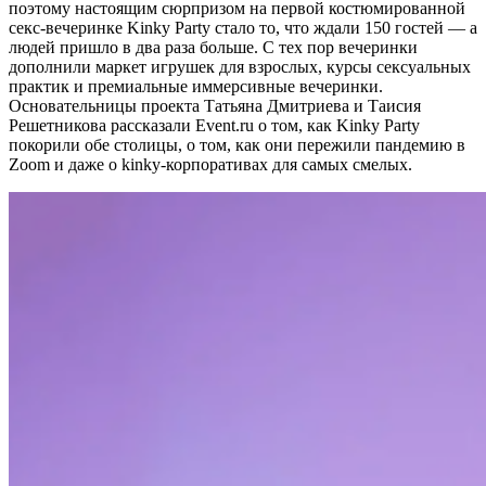
поэтому настоящим сюрпризом на первой костюмированной
секс-вечеринке Kinky Party стало то, что ждали 150 гостей — а
людей пришло в два раза больше. С тех пор вечеринки
дополнили маркет игрушек для взрослых, курсы сексуальных
практик и премиальные иммерсивные вечеринки.
Основательницы проекта Татьяна Дмитриева и Таисия
Решетникова рассказали E
vent.ru
о том, как Kinky Party
покорили обе столицы, о том, как они пережили пандемию в
Zoom и даже о kinky-корпоративах для самых смелых.