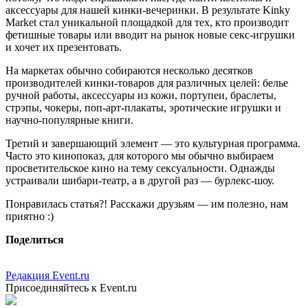
аксессуары для нашей кинки-вечеринки. В результате Kinky
Market стал уникальной площадкой для тех, кто производит
фетишные товары или вводит на рынок новые секс-игрушки
и хочет их презентовать.
На маркетах обычно собираются несколько десятков
производителей кинки-товаров для различных целей: белье
ручной работы, аксессуары из кожи, портупеи, браслеты,
стрэпы, чокеры, поп-арт-плакаты, эротические игрушки и
научно-популярные книги.
Третий и завершающий элемент — это культурная программа.
Часто это кинопоказ, для которого мы обычно выбираем
просветительское кино на тему сексуальности. Однажды
устраивали шибари-театр, а в другой раз — бурлекс-шоу.
Понравилась статья?! Расскажи друзьям — им полезно, нам
приятно :)
Поделиться
Редакция Event.ru
Присоединяйтесь к Event.ru