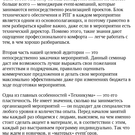
больше всего — менеджерам event-компаний, которые
занимаются непосредственно реализацией проектов. Блок
технического обеспечения и РПГ в каждом мероприятии
является одним из основополагающих, и поэтому грамотно в
нем разбираться крайне важно, даже если в мероприятии есть
технический директор. Помимо этого, такие знания дают
ощущение профессионального комфорта — легче работать с
тем, в чем хорошо разбираешься.
Вторая часть нашей целевой аудитории — это
непосредственно заказчики мероприятий. Данный семинар
даст им возможность лучше выражать свои пожелания
агентствам и подрядчикам, правильно оценивать
коммерческие предложения и делать свои мероприятия
максимально эффективными даже при изменениях бюджета в
ходе подготовки мероприятия.
Одна из главных особенностей «Техникума» — это его
пластичность. Не имеет значения, сколько вы занимаетесь
организацией мероприятий — он подходит для специалистов
любого уровня и количества опыта. Перед началом занятий
мы каждый раз общаемся с людьми, выясняем, на чем именно
стоит сделать акцент в материале, и, в соответствии с этим,
каждый раз выстраиваем программу индивидуально. Так что
мы ждем и новичков, и «матерых» event`оров.