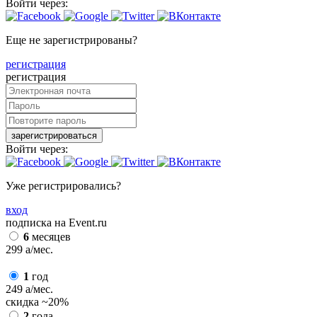
Войти через:
Еще не зарегистрированы?
регистрация
регистрация
зарегистрироваться
Войти через:
Уже регистрировались?
вход
подписка на Event.ru
6
месяцев
299
a
/мес.
1
год
249
a
/мес.
скидка
~20%
2
года