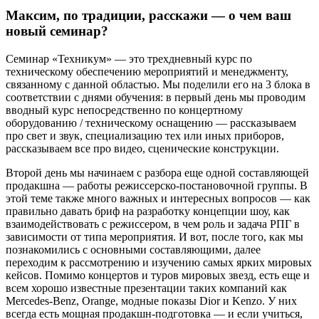
Максим, по традиции, расскажи — о чем ваш
новый семинар?
Семинар «Техникум» — это трехдневный курс по
техническому обеспечению мероприятий и менеджменту,
связанному с данной областью. Мы поделили его на 3 блока в
соответствии с днями обучения: в первый день мы проводим
вводный курс непосредственно по концертному
оборудованию / техническому оснащению — рассказываем
про свет и звук, специализацию тех или иных приборов,
рассказываем все про видео, сценические конструкции.
Второй день мы начинаем с разбора еще одной составляющей
продакшна — работы режиссерско-постановочной группы. В
этой теме также много важных и интересных вопросов — как
правильно давать бриф на разработку концепции шоу, как
взаимодействовать с режиссером, в чем роль и задача РПГ в
зависимости от типа мероприятия. И вот, после того, как мы
познакомились с основными составляющими, далее
переходим к рассмотрению и изучению самых ярких мировых
кейсов. Помимо концертов и туров мировых звезд, есть еще и
всем хорошо известные презентации таких компаний как
Mercedes-Benz, Orange, модные показы Dior и Kenzo. У них
всегда есть мощная продакшн-подготовка — и если учиться,