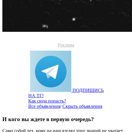
Реклама
ПОДПИШИСЬ
НА ТГ!
Как сюда попасть?
Все объявления
/
Скрыть объявления
И кого вы ждете в первую очередь?
Само собой тех, кому на наш взгляд этих знаний не хватает