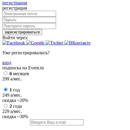
регистрация
регистрация
зарегистрироваться
Войти через:
Уже регистрировались?
вход
подписка на Event.ru
6
месяцев
299
a
/мес.
1
год
249
a
/мес.
скидка
~20%
2
года
229
a
/мес.
скидка
~30%