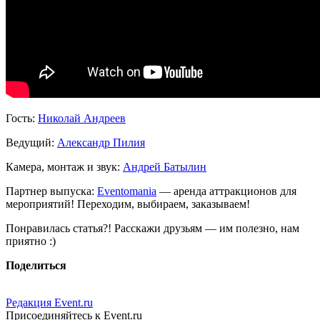
Гость:
Николай Андреев
Ведущий:
Александр Пилия
Камера, монтаж и звук:
Андрей Батылин
Партнер выпуска:
Eventomania
— аренда аттракционов для
мероприятий! Переходим, выбираем, заказываем!
Понравилась статья?! Расскажи друзьям — им полезно, нам
приятно :)
Поделиться
Редакция Event.ru
Присоединяйтесь к Event.ru