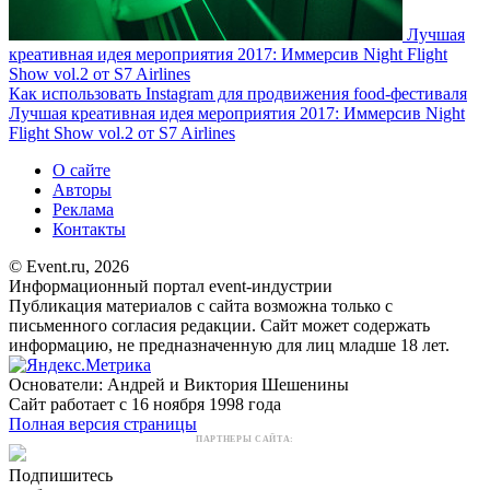
Лучшая
креативная идея мероприятия 2017: Иммерсив Night Flight
Show vol.2 от S7 Airlines
Как использовать Instagram для продвижения food-фестиваля
Лучшая креативная идея мероприятия 2017: Иммерсив Night
Flight Show vol.2 от S7 Airlines
О сайте
Авторы
Реклама
Контакты
© Event.ru, 2026
Информационный портал event-индустрии
Публикация материалов с сайта возможна только с
письменного согласия редакции. Сайт может содержать
информацию, не предназначенную для лиц младше 18 лет.
Основатели: Андрей и Виктория Шешенины
Сайт работает с 16 ноября 1998 года
Полная версия страницы
ПАРТНЕРЫ САЙТА:
Подпишитесь