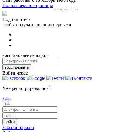
Сайт работает с 16 ноября 1998 года
Полная версия страницы
ПАРТНЕРЫ САЙТА:
Подпишитесь
чтобы получать новости первыми
восстановление пароля
восстановить
Войти через:
Уже регистрировались?
вход
вход
войти
Забыли пароль?