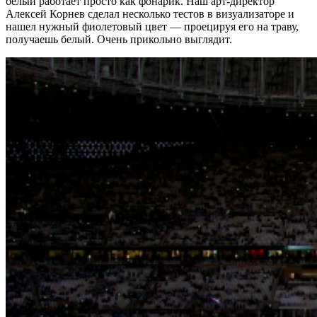
белый работает просто как фонарик. Наш арт-директор
Алексей Корнев сделал несколько тестов в визуализаторе и
нашел нужный фиолетовый цвет — проецируя его на траву,
получаешь белый. Очень прикольно выглядит.