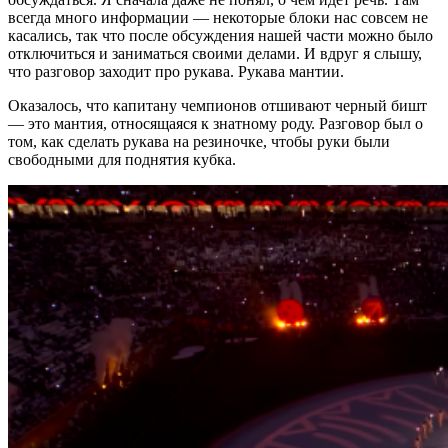
всегда много информации — некоторые блоки нас совсем не
касались, так что после обсуждения нашей части можно было
отключиться и заниматься своими делами. И вдруг я слышу,
что разговор заходит про рукава. Рукава мантии.
Оказалось, что капитану чемпионов отшивают черный бишт
— это мантия, относящаяся к знатному роду. Разговор был о
том, как сделать рукава на резиночке, чтобы руки были
свободными для поднятия кубка.