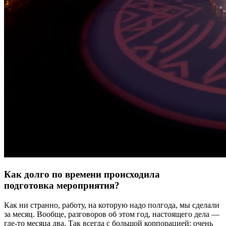
Как долго по времени происходила
подготовка мероприятия?
Как ни странно, работу, на которую надо полгода, мы сделали
за месяц. Вообще, разговоров об этом год, настоящего дела —
где-то месяца два. Так всегда с большой корпорацией: очень