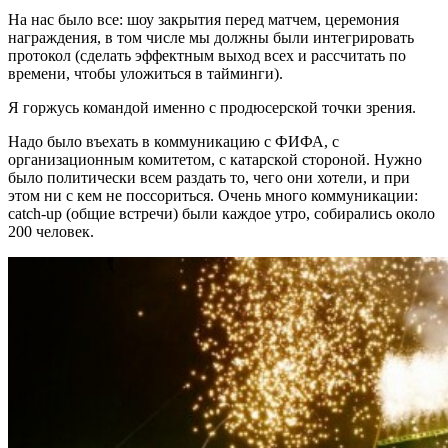
На нас было все: шоу закрытия перед матчем, церемония
награждения, в том числе мы должны были интегрировать
протокол (сделать эффектным выход всех и рассчитать по
времени, чтобы уложиться в тайминги).
Я горжусь командой именно с продюсерской точки зрения.
Надо было въехать в коммуникацию с ФИФА, с
организационным комитетом, с катарской стороной. Нужно
было политически всем раздать то, чего они хотели, и при
этом ни с кем не поссориться. Очень много коммуникации:
catch-up (общие встречи) были каждое утро, собирались около
200 человек.