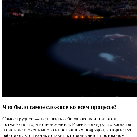
Что было самое сложное во всем процессе?
Самое трудное — не нажить себе «врагов» и при этом
«отжимать» то, что тебе хочется. Имеется ввиду, что когда ты
в системе и очень много иностранных подрядов, которые тут
работают: кто технику ставит, кто занимается протоколом,