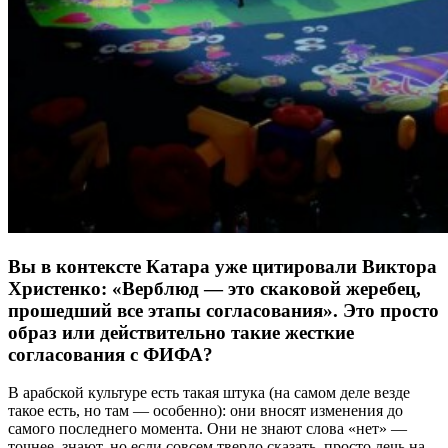
Вы в контексте Катара уже цитировали Виктора
Христенко: «Верблюд — это скаковой жеребец,
прошедший все этапы согласования». Это просто
образ или действительно такие жесткие
согласования с ФИФА?
В арабской культуре есть такая штука (на самом деле везде
такое есть, но там — особенно): они вносят изменения до
самого последнего момента. Они не знают слова «нет» —
точнее, знают, но если совсем твердо сказать, просто лечь на