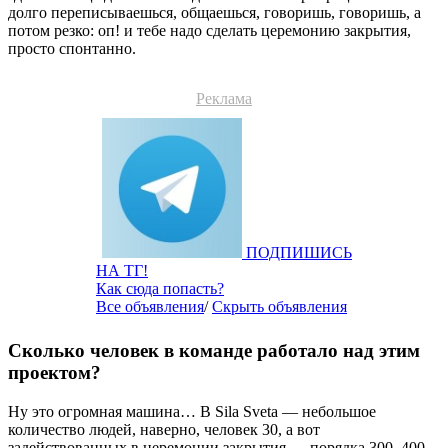
долго переписываешься, общаешься, говоришь, говоришь, а
потом резко: оп! и тебе надо сделать церемонию закрытия,
просто спонтанно.
Реклама
ПОДПИШИСЬ
НА ТГ!
Как сюда попасть?
Все объявления
/
Скрыть объявления
Сколько человек в команде работало над этим
проектом?
Ну это огромная машина… В Sila Sveta — небольшое
количество людей, наверно, человек 30, а вот
задействованных в церемонии закрытия — порядка 300–400