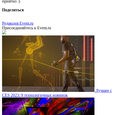
приятно :)
Поделиться
Редакция Event.ru
Присоединяйтесь к Event.ru
Лучшее с
CES 2023: 9 технологичных новинок