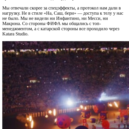
Мы отвечали скорее за спецэффекты, а протокол нам дали в
нагрузку. Не в стиле «На, Саш, бери» — доступа к телу у нас
не было. Мы не видели ни Инфантино, ни Месси, ни
Макрона. Со стороны ФИФА мы общались с топ-
менеджментом, а с катарской стороны все проходило через
Katara Studio.