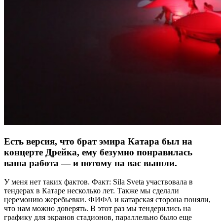
Есть версия, что брат эмира Катара был на
концерте Дрейка, ему безумно понравилась
ваша работа — и потому на вас вышли.
У меня нет таких фактов. Факт: Sila Sveta участвовала в
тендерах в Катаре несколько лет. Также мы сделали
церемонию жеребьевки. ФИФА и катарская сторона поняли,
что нам можно доверять. В этот раз мы тендерились на
графику для экранов стадионов, параллельно было еще