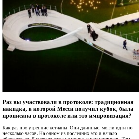
Раз вы участвовали в протоколе: традиционная
накидка, в которой Месси получил кубок, была
прописана в протоколе или это импровизация?
Как раз про утренние кетчапы. Они длинные, могли идти по
несколько часов. На одном из последних это и начало
обсуждаться. Я сначала даже не понял, о чем идет речь. Там