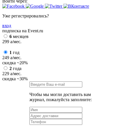
Войти через:
Уже регистрировались?
вход
подписка на Event.ru
6
месяцев
299
a
/мес.
1
год
249
a
/мес.
скидка
~20%
2
года
229
a
/мес.
скидка
~30%
Чтобы мы могли доставить вам
журнал, пожалуйста заполните: