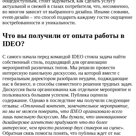
общедоступным, стоит задуматься, как сделать услугу
актуальной и свежей в глазах потребителя, что, несомненно,
во многом зависит от выбранного дизайна. Иными словами,
event-дизайн – это способ подарить каждому гостю ощущение
востребованности и уникальности.
Что вы получили от опыта работы в
IDEO?
С самого начала перед командой IDEO стояла задача найти
собственный стиль, подходящий для организации
мероприятий различных типов. Мы решили провести
интересную панельную дискуссию, на которой вместе с
генеральным директором разобрали неудачи, поджидающие
нас в бизнесе, и способы совместного решения трудных задач.
Дискуссия была организованна как отдельное мероприятие и
пользовалось большим успехом. Публика оценила
содержание. Однако в последствие мы получили следующие
отзывы:
«Отличный контент, замечательное мероприятие,
но мы не можем поверить, что IDEO организовало всего
лишь панельную дискуссию. Мы думали, что инновационное
дизайнерское агентство придумает что-то более
интересное, чем просто разговор двух спикеров на сцене».
Обратная связь помогла понять, что публика ждет от нас