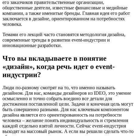
его заказчиков правительственные организации,
общественные деятели, известные финансовые и медийные
компании, а также именитые бренды. Главная идея его работ
заключается в дизайне, ориентированном на потребностях
человека.
Темами его лекций часто становятся методология дизайна,
современные тренды в развитии event-индустрии и
инновационные разработки.
Что вы вкладываете в понятие
«дизайн», когда речь идет о
event-
индустрии?
Люди по-разному смотрят на то, что именно называть
дизайном. Для нас, команды дизайнеров из IDEO, это умение
осмысленно и точно собрать воедино все детали для
достижения поставленной цели. Задачи и конечная цель могут
быть совершенно разными. Для нас ключевым компонентом
дизайна является его ориентированность на потребности
человека – желание понять индивидуальность и стремления
каждой отдельно взятой личности. Сейчас event-индустрия
выходят на массовый рынок. А если вы решили сделать что-то