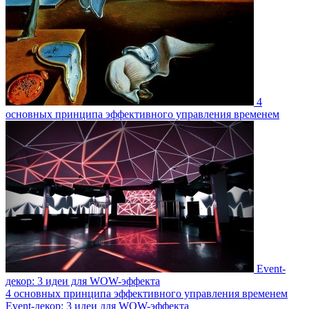
4
основных принципа эффективного управления временем
Event-
декор: 3 идеи для WOW-эффекта
4 основных принципа эффективного управления временем
Event-декор: 3 идеи для WOW-эффекта