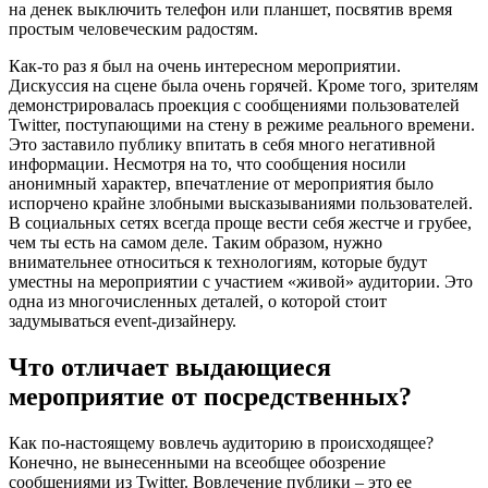
на денек выключить телефон или планшет, посвятив время
простым человеческим радостям.
Как-то раз я был на очень интересном мероприятии.
Дискуссия на сцене была очень горячей. Кроме того, зрителям
демонстрировалась проекция с сообщениями пользователей
Twitter, поступающими на стену в режиме реального времени.
Это заставило публику впитать в себя много негативной
информации. Несмотря на то, что сообщения носили
анонимный характер, впечатление от мероприятия было
испорчено крайне злобными высказываниями пользователей.
В социальных сетях всегда проще вести себя жестче и грубее,
чем ты есть на самом деле. Таким образом, нужно
внимательнее относиться к технологиям, которые будут
уместны на мероприятии с участием «живой» аудитории. Это
одна из многочисленных деталей, о которой стоит
задумываться event-дизайнеру.
Что отличает выдающиеся
мероприятие от посредственных?
Как по-настоящему вовлечь аудиторию в происходящее?
Конечно, не вынесенными на всеобщее обозрение
сообщениями из Twitter. Вовлечение публики – это ее