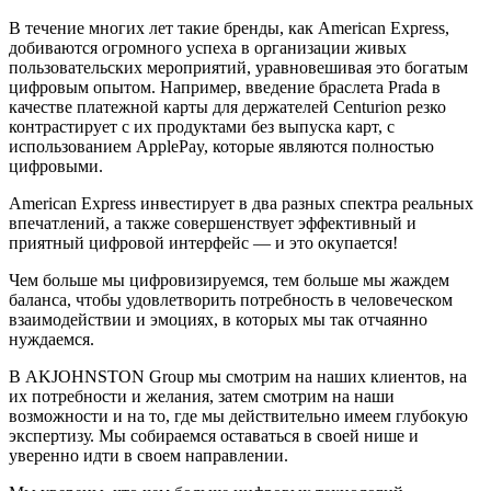
В течение многих лет такие бренды, как American Express,
добиваются огромного успеха в организации живых
пользовательских мероприятий, уравновешивая это богатым
цифровым опытом. Например, введение браслета Prada в
качестве платежной карты для держателей Centurion резко
контрастирует с их продуктами без выпуска карт, с
использованием ApplePay, которые являются полностью
цифровыми.
American Express инвестирует в два разных спектра реальных
впечатлений, а также совершенствует эффективный и
приятный цифровой интерфейс — и это окупается!
Чем больше мы цифровизируемся, тем больше мы жаждем
баланса, чтобы удовлетворить потребность в человеческом
взаимодействии и эмоциях, в которых мы так отчаянно
нуждаемся.
В AKJOHNSTON Group мы смотрим на наших клиентов, на
их потребности и желания, затем смотрим на наши
возможности и на то, где мы действительно имеем глубокую
экспертизу. Мы собираемся оставаться в своей нише и
уверенно идти в своем направлении.