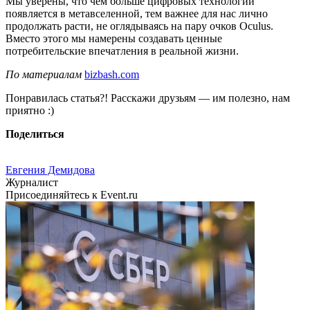
Мы уверены, что чем больше цифровых технологий
появляется в метавселенной, тем важнее для нас лично
продолжать расти, не оглядываясь на пару очков Oculus.
Вместо этого мы намерены создавать ценные
потребительские впечатления в реальной жизни.
По материалам
bizbash.com
Понравилась статья?! Расскажи друзьям — им полезно, нам
приятно :)
Поделиться
Евгения Демидова
Журналист
Присоединяйтесь к Event.ru