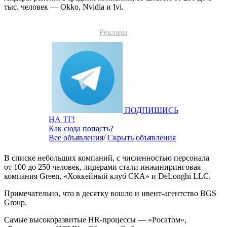
тыс. человек — Okko, Nvidia и Ivi.
Реклама
ПОДПИШИСЬ
НА ТГ!
Как сюда попасть?
Все объявления
/
Скрыть объявления
В списке небольших компаний, с численностью персонала
от 100 до 250 человек, лидерами стали инжиниринговая
компания Green, «Хоккейный клуб СКА» и DeLonghi LLC.
Примечательно, что в десятку вошло и ивент-агентство BGS
Group.
Самые высокоразвитые HR-процессы — «Росатом»,