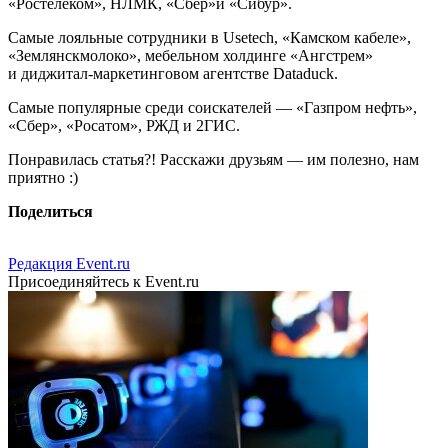
«Ростелеком», НЛМК, «Сбер»и «Сибур».
Самые лояльные сотрудники в Usetech, «Камском кабеле»,
«Землянскмолоко», мебельном холдинге «Ангстрем»
и диджитал-маркетинговом агентстве Dataduck.
Самые популярные среди соискателей — «Газпром нефть»,
«Сбер», «Росатом», РЖД и 2ГИС.
Понравилась статья?! Расскажи друзьям — им полезно, нам
приятно :)
Поделиться
Редакция Event.ru
Присоединяйтесь к Event.ru