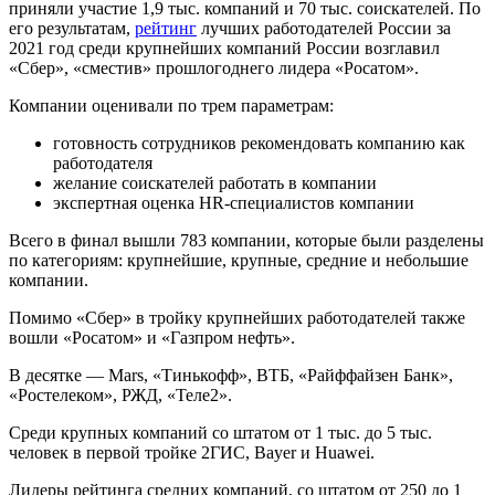
приняли участие 1,9 тыс. компаний и 70 тыс. соискателей. По
его результатам,
рейтинг
лучших работодателей России за
2021 год среди крупнейших компаний России возглавил
«Сбер», «сместив» прошлогоднего лидера «Росатом».
Компании оценивали по трем параметрам:
готовность сотрудников рекомендовать компанию как
работодателя
желание соискателей работать в компании
экспертная оценка HR-специалистов компании
Всего в финал вышли 783 компании, которые были разделены
по категориям: крупнейшие, крупные, средние и небольшие
компании.
Помимо «Сбер» в тройку
крупнейших работодателей также
вошли «Росатом» и «Газпром нефть».
В десятке — Mars, «Тинькофф», ВТБ, «Райффайзен Банк»,
«Ростелеком», РЖД, «Теле2».
Среди крупных компаний со штатом от 1 тыс. до 5 тыс.
человек в первой тройке 2ГИС, Bayer и Huawei.
Лидеры рейтинга средних компаний, со штатом от 250 до 1