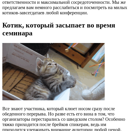
ответственности и максимальной сосредоточенности. Мы же
предлагаем вам немного расслабиться и посмотреть на милых
котиков-завсегдатаев любой конференции.
Котик, который засыпает во время
семинара
Все знают участника, который клюет носом сразу после
обеденного перерыва. Но разве есть его вина в том, что
организаторы перестарались со шведским столом? Особенно
тяжко приходится после брейков спикерам, ведь им
приходится удерживать внимание аудитории любой ценой.