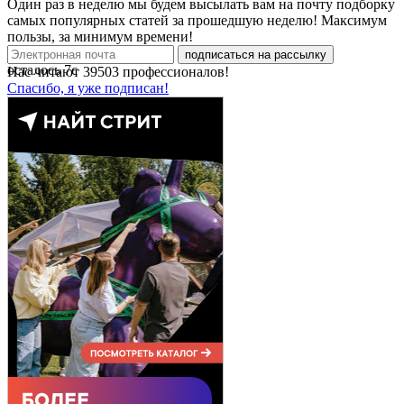
Один раз в неделю мы будем высылать вам на почту подборку
самых популярных статей за прошедшую неделю! Максимум
пользы, за минимум времени!
подписаться на рассылку
осталось
7
с
Нас читают
39503
профессионалов!
Спасибо, я уже подписан!