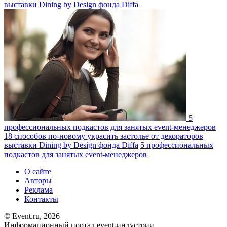
выставки Dining by Design фонда Diffa
5
профессиональных подкастов для занятых event-менеджеров
18 способов по-новому украсить застолье от декораторов
выставки Dining by Design фонда Diffa
5 профессиональных
подкастов для занятых event-менеджеров
О сайте
Авторы
Реклама
Контакты
© Event.ru, 2026
Информационный портал event-индустрии