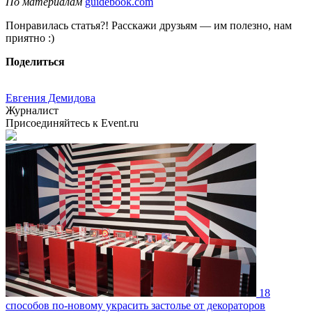
По материалам
guidebook.com
Понравилась статья?! Расскажи друзьям — им полезно, нам
приятно :)
Поделиться
Евгения Демидова
Журналист
Присоединяйтесь к Event.ru
18
способов по-новому украсить застолье от декораторов