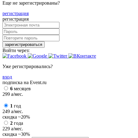
Еще не зарегистрированы?
регистрация
регистрация
зарегистрироваться
Войти через:
Уже регистрировались?
вход
подписка на Event.ru
6
месяцев
299
a
/мес.
1
год
249
a
/мес.
скидка
~20%
2
года
229
a
/мес.
скидка
~30%