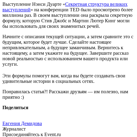
Выступление Нэнси Дуарте «
Секретная структура великих
выступлений
» на конференции TED было просмотрено более
миллиона раз. В своем выступлении она раскрыла секретную
формулу, которую Стив Джобс и Мартин Лютер Кинг могли
бы использовать для своих знаменитых речей.
Начните с описания текущей ситуации, а затем сравните это с
будущим, которое будет лучше. Сделайте настоящее
непривлекательным, а будущее заманчивым. Вернитесь к
настоящему, а затем укажите на будущее. Завершите рассказ
новой реальностью с использованием вашего продукта или
услуги.
Эти формулы помогут вам, когда вы будете создавать свои
удивительные истории в социальных сетях.
Понравилась статья?! Расскажи друзьям — им полезно, нам
приятно :)
Поделиться
Евгения Демидова
Журналист
Присоединяйтесь к Event.ru