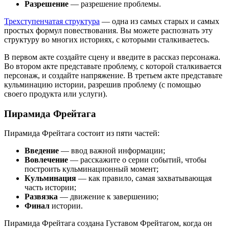
Разрешение
— разрешение проблемы.
Трехступенчатая структура
— одна из самых старых и самых
простых формул повествования. Вы можете распознать эту
структуру во многих историях, с которыми сталкиваетесь.
В первом акте создайте сцену и введите в рассказ персонажа.
Во втором акте представьте проблему, с которой сталкивается
персонаж, и создайте напряжение. В третьем акте представьте
кульминацию истории, разрешив проблему (с помощью
своего продукта или услуги).
Пирамида Фрейтага
Пирамида Фрейтага состоит из пяти частей:
Введение
— ввод важной информации;
Вовлечение
— расскажите о серии событий, чтобы
построить кульминационный момент;
Кульминация
— как правило, самая захватывающая
часть истории;
Развязка
— движение к завершению;
Финал
истории.
Пирамида Фрейтага создана Густавом Фрейтагом, когда он