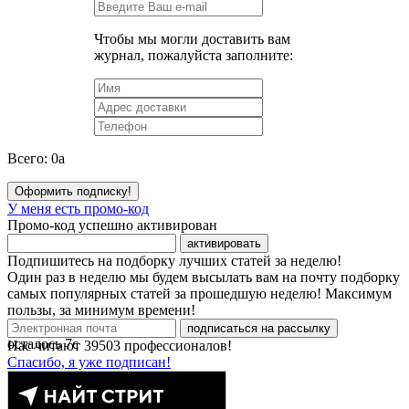
Чтобы мы могли доставить вам
журнал, пожалуйста заполните:
Всего:
0
a
Оформить подписку!
У меня есть промо-код
Промо-код успешно активирован
активировать
Подпишитесь на подборку лучших статей за неделю!
Один раз в неделю мы будем высылать вам на почту подборку
самых популярных статей за прошедшую неделю! Максимум
пользы, за минимум времени!
подписаться на рассылку
осталось
7
с
Нас читают
39503
профессионалов!
Спасибо, я уже подписан!