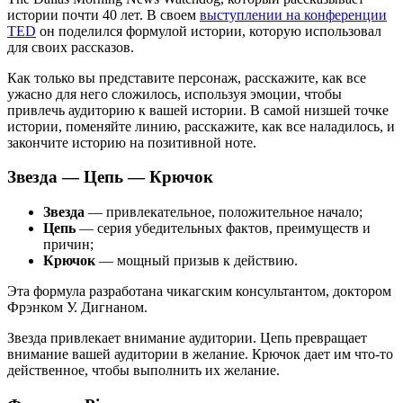
истории почти 40 лет. В своем
выступлении на конференции
TED
он поделился формулой истории, которую использовал
для своих рассказов.
Как только вы представите персонаж, расскажите, как все
ужасно для него сложилось, используя эмоции, чтобы
привлечь аудиторию к вашей истории. В самой низшей точке
истории, поменяйте линию, расскажите, как все наладилось, и
закончите историю на позитивной ноте.
Звезда — Цепь — Крючок
Звезда
— привлекательное, положительное начало;
Цепь
— серия убедительных фактов, преимуществ и
причин;
Крючок
— мощный призыв к действию.
Эта формула разработана чикагским консультантом, доктором
Фрэнком У. Дигнаном.
Звезда привлекает внимание аудитории. Цепь превращает
внимание вашей аудитории в желание. Крючок дает им что-то
действенное, чтобы выполнить их желание.