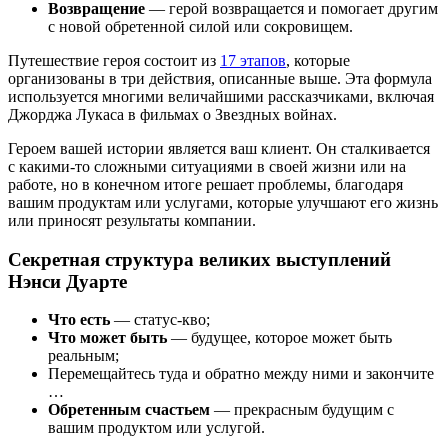
Возвращение
— герой возвращается и помогает другим
с новой обретенной силой или сокровищем.
Путешествие героя состоит из
17 этапов
, которые
организованы в три действия, описанные выше. Эта формула
используется многими величайшими рассказчиками, включая
Джорджа Лукаса в фильмах о Звездных войнах.
Героем вашей истории является ваш клиент. Он сталкивается
с какими-то сложными ситуациями в своей жизни или на
работе, но в конечном итоге решает проблемы, благодаря
вашим продуктам или услугами, которые улучшают его жизнь
или приносят результаты компании.
Секретная структура великих выступлений
Нэнси Дуарте
Что есть
— статус-кво;
Что может быть
— будущее, которое может быть
реальным;
Перемещайтесь туда и обратно между ними и закончите
…
Обретенным счастьем
— прекрасным будущим с
вашим продуктом или услугой.