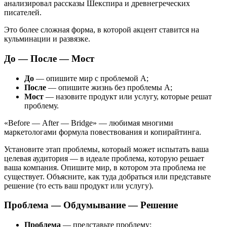
анализировал рассказы Шекспира и древнегреческих
писателей.
Это более сложная форма, в которой акцент ставится на
кульминации и развязке.
До — После — Мост
До
— опишите мир с проблемой А;
После
— опишите жизнь без проблемы А;
Мост
— назовите продукт или услугу, которые решат
проблему.
«Before — After — Bridge» — любимая многими
маркетологами формула повествования и копирайтинга.
Установите этап проблемы, который может испытать ваша
целевая аудитория — в идеале проблема, которую решает
ваша компания. Опишите мир, в котором эта проблема не
существует. Объясните, как туда добраться или представьте
решение (то есть ваш продукт или услугу).
Проблема — Обдумывание — Решение
Проблема
— представьте проблему;