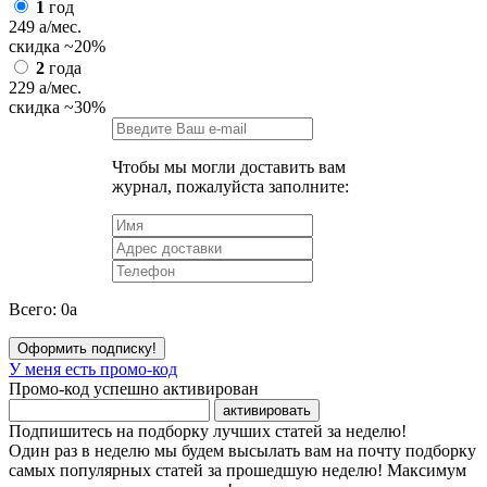
1
год
249
a
/мес.
скидка
~20%
2
года
229
a
/мес.
скидка
~30%
Чтобы мы могли доставить вам
журнал, пожалуйста заполните:
Всего:
0
a
Оформить подписку!
У меня есть промо-код
Промо-код успешно активирован
активировать
Подпишитесь на подборку лучших статей за неделю!
Один раз в неделю мы будем высылать вам на почту подборку
самых популярных статей за прошедшую неделю! Максимум