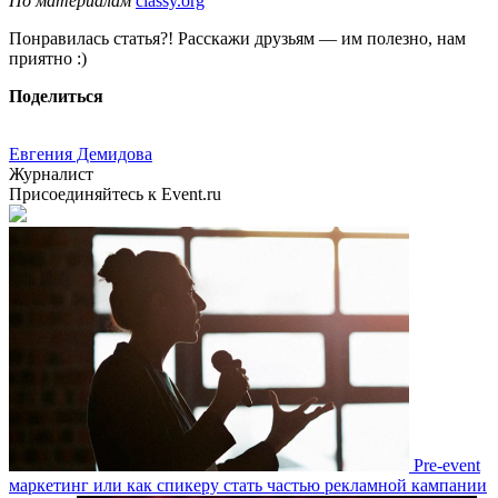
По материалам
classy.org
Понравилась статья?! Расскажи друзьям — им полезно, нам
приятно :)
Поделиться
Евгения Демидова
Журналист
Присоединяйтесь к Event.ru
Pre-event
маркетинг или как спикеру стать частью рекламной кампании