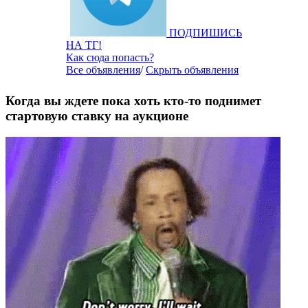
ПОДПИШИСЬ
НА ТГ!
Как сюда попасть?
Все объявления
/
Скрыть объявления
Когда вы ждете пока хоть кто-то поднимет
стартовую ставку на аукционе