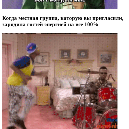
Когда местная группа, которую вы пригласили,
зарядила гостей энергией на все 100%