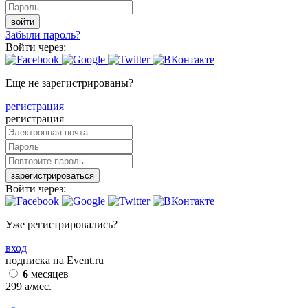
войти
Забыли пароль?
Войти через:
Еще не зарегистрированы?
регистрация
регистрация
зарегистрироваться
Войти через:
Уже регистрировались?
вход
подписка на Event.ru
6
месяцев
299
a
/мес.