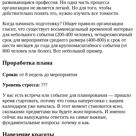
развивающаяся профессия. Ни одна часть процесса
организации не является легкой. Но для того, чтобы
действительно понять это, нужно изучить все тонкости.
Когда начинать подготовку? Общее правило организации
гласит, что существует восьминедельный временной интервал
для небольшого события (200-400 человек), четырехмесячный
срок для мероприятия среднего размера (400-800) и срок от
шести месяцев до года для крупномасштабного события (от
800 человек или более). Вот небольшой пример.
Проработка плана
Сроки:
от 8 недель до мероприятия
Уровень стресса:
???
У вас есть встреча или событие для планирования — пришло
время стартовать, потому что гонка наперегонки с вашим
календарем уже началась. В этот момент становится ясно,
сколькими предметами вы будете жонглировать. И именно
сейчас вы вынуждены ответить на самые важные,
фундаментальные вопросы: почему и как.
Наведение красоты