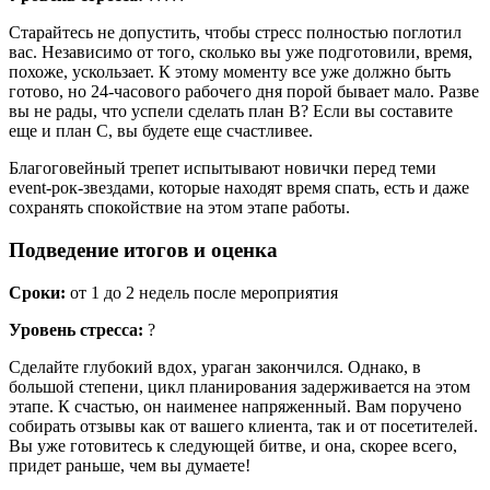
Старайтесь не допустить, чтобы стресс полностью поглотил
вас. Независимо от того, сколько вы уже подготовили, время,
похоже, ускользает. К этому моменту все уже должно быть
готово, но 24-часового рабочего дня порой бывает мало. Разве
вы не рады, что успели сделать план B? Если вы составите
еще и план C, вы будете еще счастливее.
Благоговейный трепет испытывают новички перед теми
event-рок-звездами, которые находят время спать, есть и даже
сохранять спокойствие на этом этапе работы.
Подведение итогов и оценка
Сроки:
от 1 до 2 недель после мероприятия
Уровень стресса:
?
Сделайте глубокий вдох, ураган закончился. Однако, в
большой степени, цикл планирования задерживается на этом
этапе. К счастью, он наименее напряженный. Вам поручено
собирать отзывы как от вашего клиента, так и от посетителей.
Вы уже готовитесь к следующей битве, и она, скорее всего,
придет раньше, чем вы думаете!