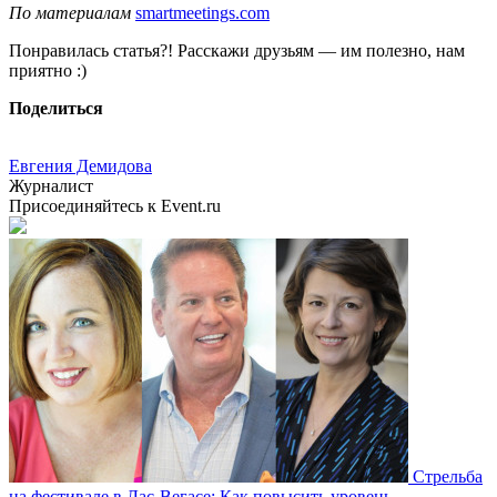
По материалам
smartmeetings.com
Понравилась статья?! Расскажи друзьям — им полезно, нам
приятно :)
Поделиться
Евгения Демидова
Журналист
Присоединяйтесь к Event.ru
Стрельба
на фестивале в Лас-Вегасе: Как повысить уровень