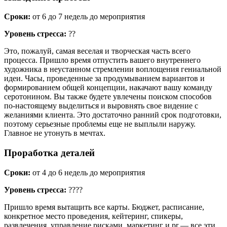
Сроки:
от 6 до 7 недель до мероприятия
Уровень стресса:
??
Это, пожалуй, самая веселая и творческая часть всего
процесса. Пришло время отпустить вашего внутреннего
художника в неустанном стремлении воплощения гениальной
идеи. Часы, проведенные за продумыванием вариантов и
формированием общей концепции, накачают вашу команду
серотонином. Вы также будете увлечены поиском способов
по-настоящему выделиться и выровнять свое видение с
желаниями клиента. Это достаточно ранний срок подготовки,
поэтому серьезные проблемы еще не выплыли наружу.
Главное не утонуть в мечтах.
Проработка деталей
Сроки:
от 4 до 6 недель до мероприятия
Уровень стресса:
????
Пришло время вытащить все карты. Бюджет, расписание,
конкретное место проведения, кейтеринг, спикеры,
развлечения, управление рисками, маркетинг и pr — все эти